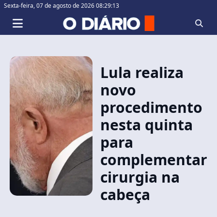
Sexta-feira,
07 de agosto de 2026 08:29:13
Lula realiza
novo
procedimento
nesta quinta
para
complementar
cirurgia na
cabeça