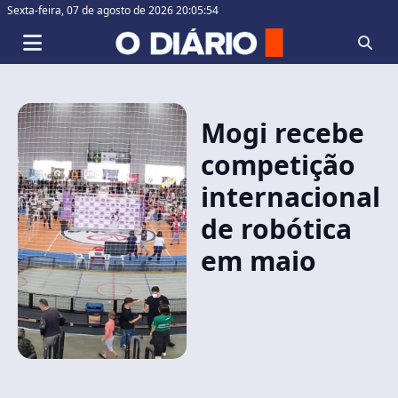
Sexta-feira,
07 de agosto de 2026 20:05:54
Mogi recebe
competição
internacional
de robótica
em maio