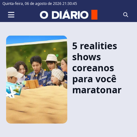
Quinta-feira,
06 de agosto de 2026 21:30:46
5 realities
shows
coreanos
para você
maratonar