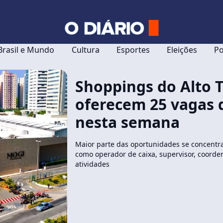
Brasil e Mundo
Cultura
Esportes
Eleições
Po
Shoppings do Alto T
oferecem 25 vagas
nesta semana
Maior parte das oportunidades se concentr
como operador de caixa, supervisor, coorden
atividades