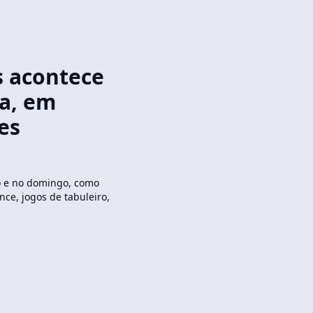
s acontece
a, em
es
o e no domingo, como
nce, jogos de tabuleiro,