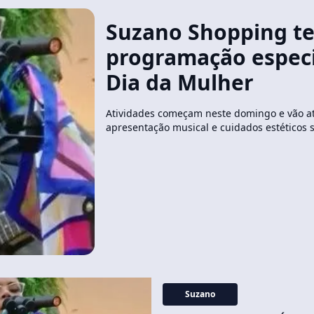
Suzano Shopping te
programação especi
Dia da Mulher
Atividades começam neste domingo e vão até
apresentação musical e cuidados estéticos 
Suzano