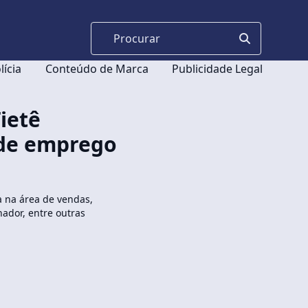
lícia
Conteúdo de Marca
Publicidade Legal
ietê
 de emprego
a na área de vendas,
ador, entre outras