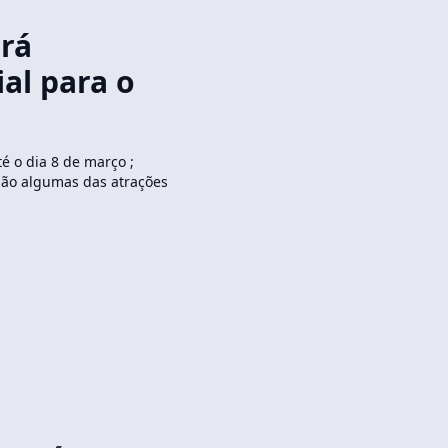
rá
al para o
 o dia 8 de março ;
são algumas das atrações