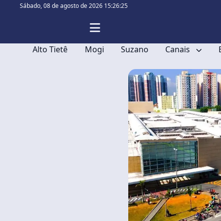
Sábado,
08 de agosto de 2026 15:26:25
Alto Tietê
Mogi
Suzano
Canais