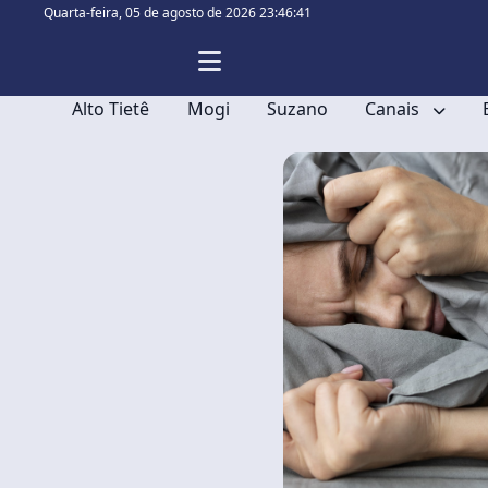
Quarta-feira,
05 de agosto de 2026 23:46:42
Alto Tietê
Mogi
Suzano
Canais