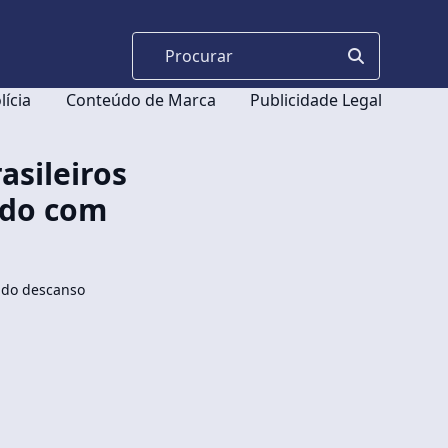
lícia
Conteúdo de Marca
Publicidade Legal
asileiros
ndo com
 do descanso