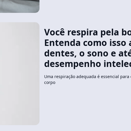
Você respira pela b
Entenda como isso 
dentes, o sono e at
desempenho intele
Uma respiração adequada é essencial para o
corpo