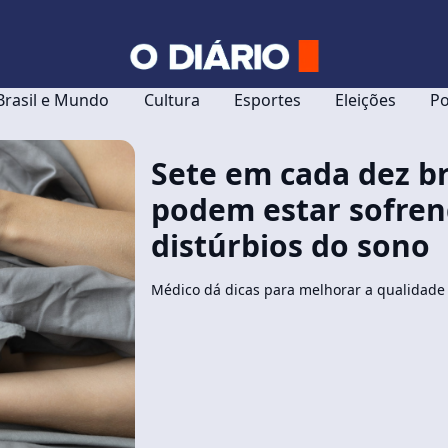
Brasil e Mundo
Cultura
Esportes
Eleições
Po
Sete em cada dez br
podem estar sofre
distúrbios do sono
Médico dá dicas para melhorar a qualidade