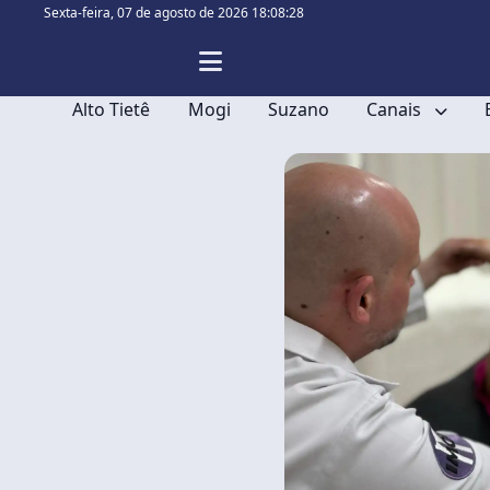
Sexta-feira,
07 de agosto de 2026 18:08:28
Alto Tietê
Mogi
Suzano
Canais