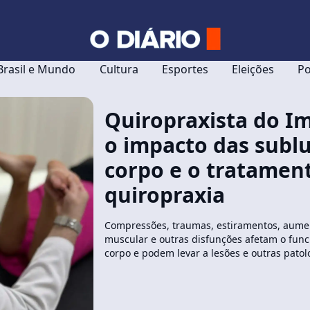
Brasil e Mundo
Cultura
Esportes
Eleições
Po
Quiropraxista do Im
o impacto das subl
corpo e o tratamen
quiropraxia
Compressões, traumas, estiramentos, aume
muscular e outras disfunções afetam o fun
corpo e podem levar a lesões e outras patol