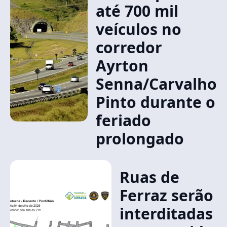
até 700 mil
veículos no
corredor
Ayrton
Senna/Carvalho
Pinto durante o
feriado
prolongado
Ruas de
Ferraz serão
interditadas