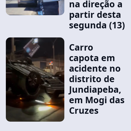
na direção a
partir desta
segunda (13)
Carro
capota em
acidente no
distrito de
Jundiapeba,
em Mogi das
Cruzes