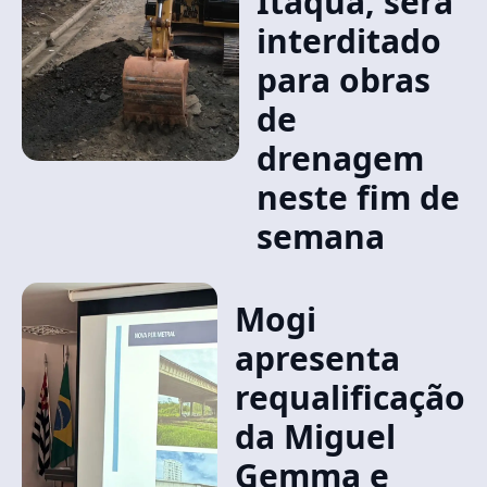
Itaquá, será
interditado
para obras
de
drenagem
neste fim de
semana
Mogi
apresenta
requalificação
da Miguel
Gemma e