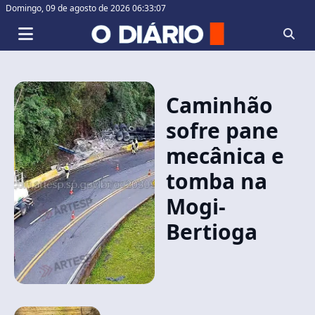
Domingo,
09 de agosto de 2026 06:33:07
Caminhão
sofre pane
mecânica e
tomba na
Mogi-
Bertioga