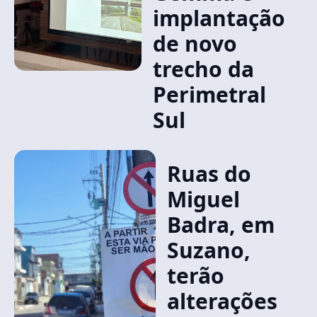
implantação
de novo
trecho da
Perimetral
Sul
Ruas do
Miguel
Badra, em
Suzano,
terão
alterações