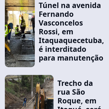
Túnel na avenida
Fernando
Vasconcelos
Rossi, em
Itaquaquecetuba,
é interditado
para manutenção
Trecho da
rua São
Roque, em