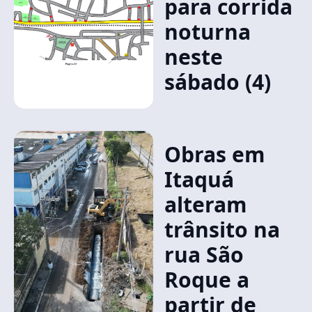
para corrida
noturna
neste
sábado (4)
Obras em
Itaquá
alteram
trânsito na
rua São
Roque a
partir de