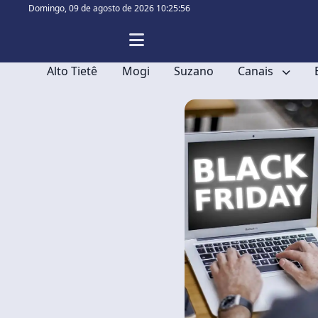
Domingo,
09 de agosto de 2026 10:25:57
Alto Tietê
Mogi
Suzano
Canais