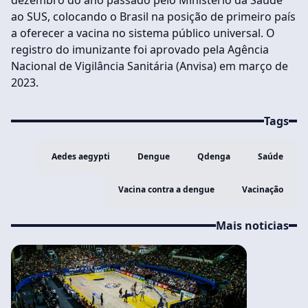
dezembro do ano passado pelo Ministério da Saúde
ao SUS, colocando o Brasil na posição de primeiro país
a oferecer a vacina no sistema público universal. O
registro do imunizante foi aprovado pela Agência
Nacional de Vigilância Sanitária (Anvisa) em março de
2023.
Tags
Aedes aegypti
Dengue
Qdenga
Saúde
Vacina contra a dengue
Vacinação
Mais noticias