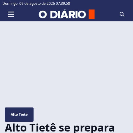
Domingo,
09 de agosto de 2026 07:39:59
Alto Tietê
Alto Tietê se prepara