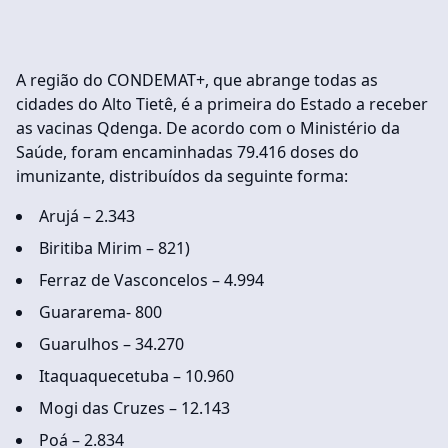
A região do CONDEMAT+, que abrange todas as
cidades do Alto Tietê, é a primeira do Estado a receber
as vacinas Qdenga. De acordo com o Ministério da
Saúde, foram encaminhadas 79.416 doses do
imunizante, distribuídos da seguinte forma:
Arujá – 2.343
Biritiba Mirim – 821)
Ferraz de Vasconcelos – 4.994
Guararema- 800
Guarulhos – 34.270
Itaquaquecetuba – 10.960
Mogi das Cruzes – 12.143
Poá – 2.834