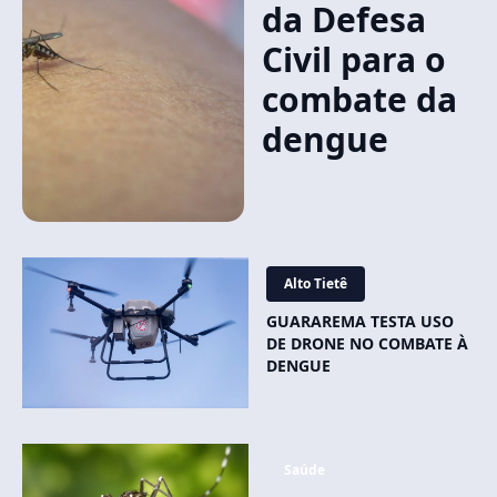
da Defesa
Civil para o
combate da
dengue
Alto Tietê
GUARAREMA TESTA USO
DE DRONE NO COMBATE À
DENGUE
Saúde