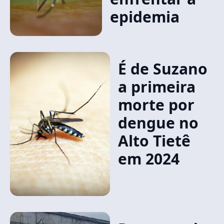
epidemia
É de Suzano
a primeira
morte por
dengue no
Alto Tietê
em 2024