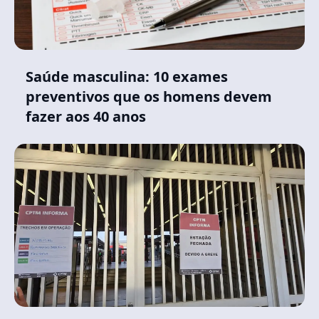
Saúde masculina: 10 exames
preventivos que os homens devem
fazer aos 40 anos