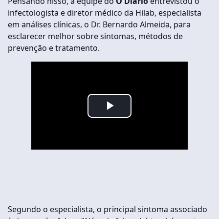
Pensando nisso, a equipe do
O Diário
entrevistou o
infectologista e diretor médico da Hilab, especialista
em análises clínicas, o Dr. Bernardo Almeida, para
esclarecer melhor sobre sintomas, métodos de
prevenção e tratamento.
Play
Video
Segundo o especialista, o principal sintoma associado