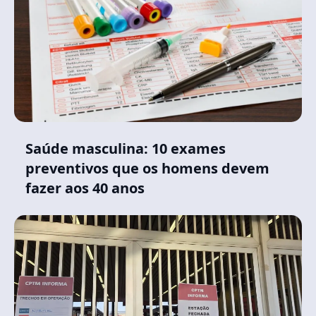
Saúde masculina: 10 exames
preventivos que os homens devem
fazer aos 40 anos