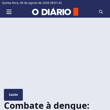
Quinta-feira,
06 de agosto de 2026 08:01:43
Saúde
Combate à dengue: