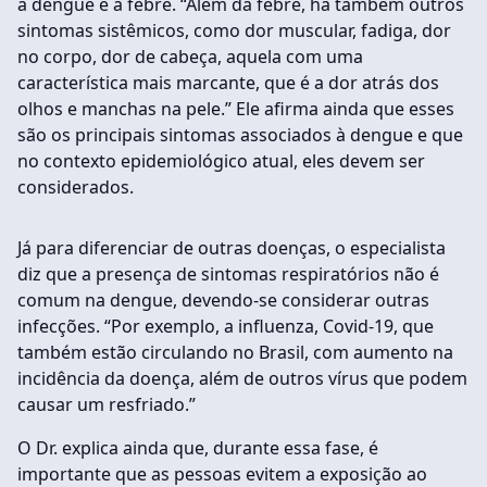
à dengue é a febre. “Além da febre, há também outros
sintomas sistêmicos, como dor muscular, fadiga, dor
no corpo, dor de cabeça, aquela com uma
característica mais marcante, que é a dor atrás dos
olhos e manchas na pele.” Ele afirma ainda que esses
são os principais sintomas associados à dengue e que
no contexto epidemiológico atual, eles devem ser
considerados.
Já para diferenciar de outras doenças, o especialista
diz que a presença de sintomas respiratórios não é
comum na dengue, devendo-se considerar outras
infecções. “Por exemplo, a influenza, Covid-19, que
também estão circulando no Brasil, com aumento na
incidência da doença, além de outros vírus que podem
causar um resfriado.”
O Dr. explica ainda que, durante essa fase, é
importante que as pessoas evitem a exposição ao