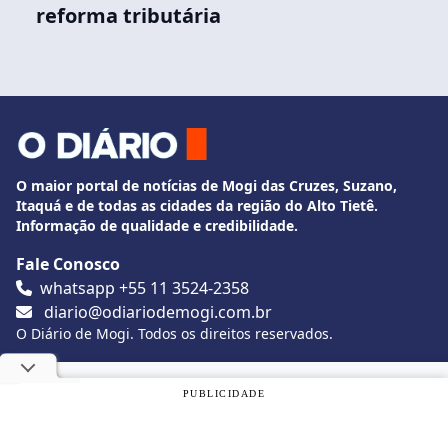
reforma tributária
O maior portal de notícias de Mogi das Cruzes, Suzano,
Itaquá e de todas as cidades da região do Alto Tietê.
Informação de qualidade e credibilidade.
Fale Conosco
whatsapp +55 11 3524-2358
diario@odiariodemogi.com.br
O Diário de Mogi. Todos os direitos reservados.
Siga O Diário nas redes sociais
Utilizamos cookies, de acordo com a nossa
Política de
PUBLICIDADE
Privacidade
, e ao continuar navegando, você concorda com
estas condições.
Politica de Privacidade