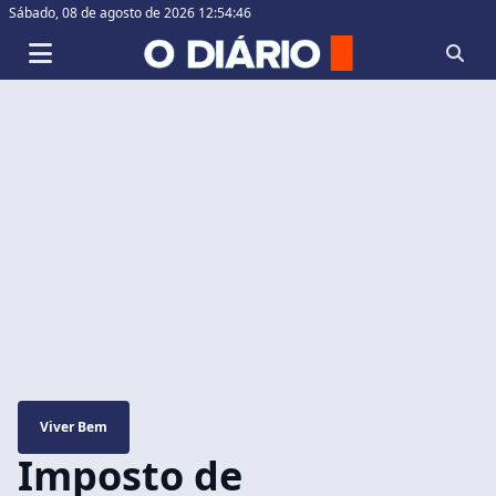
Sábado,
08 de agosto de 2026 12:54:47
Viver Bem
Imposto de