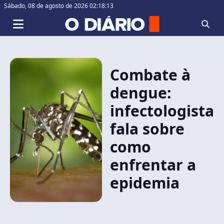
Sábado,
08 de agosto de 2026 02:18:13
Combate à
dengue:
infectologista
fala sobre
como
enfrentar a
epidemia