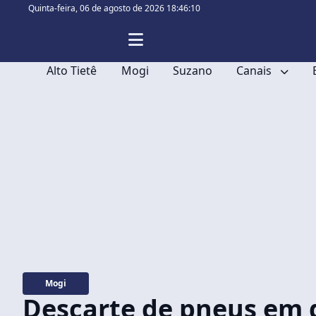
Quinta-feira,
06 de agosto de 2026 18:46:12
Alto Tietê
Mogi
Suzano
Canais
Mogi
Descarte de pneus em di