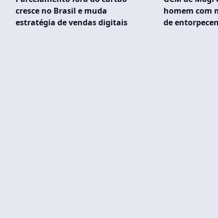
cresce no Brasil e muda
homem com ma
estratégia de vendas digitais
de entorpecen