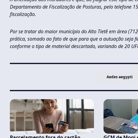
Departamento de Fiscalização de Posturas, pelo telefone 15
fiscalização.
Por se tratar do maior município do Alto Tietê em área (71
prática, somado ao fato de que para que a autuação seja fe
conforme o tipo de material descartado, variando de 20 UF
Aedes aegypti
Parcelamento fora do cartão
GCM de Mogi 