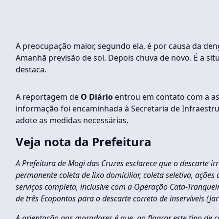
A preocupação maior, segundo ela, é por causa da den
Amanhã previsão de sol. Depois chuva de novo. É a sit
destaca.
A reportagem de
O Diário
entrou em contato com a ass
informação foi encaminhada à Secretaria de Infraest
adote as medidas necessárias.
Veja nota da Prefeitura
A Prefeitura de Mogi das Cruzes esclarece que o descarte ir
permanente coleta de lixo domiciliar, coleta seletiva, açõe
serviços completa, inclusive com a Operação Cata-Tranquei
de três Ecopontos para o descarte correto de inservíveis (
A orientação aos moradores é que, ao flagrar este tipo d