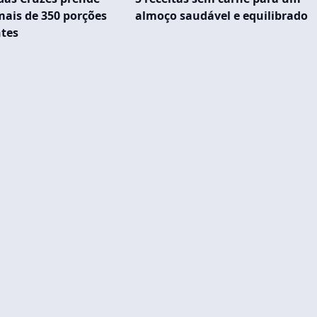
is de 350 porções
almoço saudável e equilibrado
tes