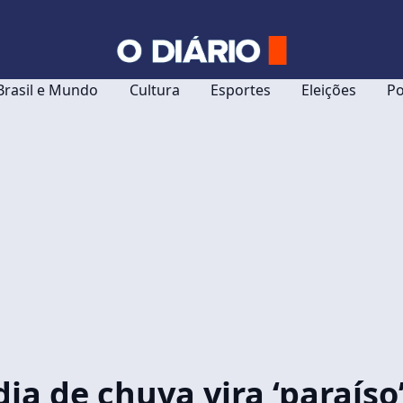
Brasil e Mundo
Cultura
Esportes
Eleições
Po
a de chuva vira ‘paraíso