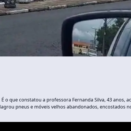
 É o que constatou a professora Fernanda Silva, 43 anos, a
la flagrou pneus e móveis velhos abandonados, encostados n