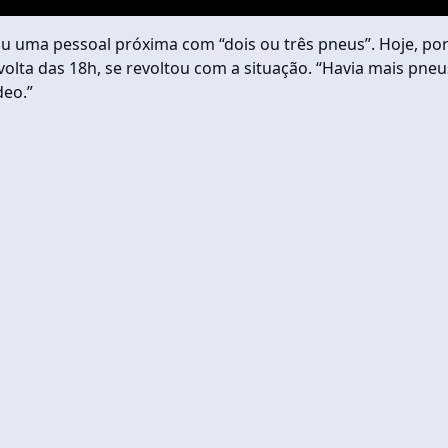
viu uma pessoal próxima com “dois ou três pneus”. Hoje, po
 volta das 18h, se revoltou com a situação. “Havia mais pneu
deo.”