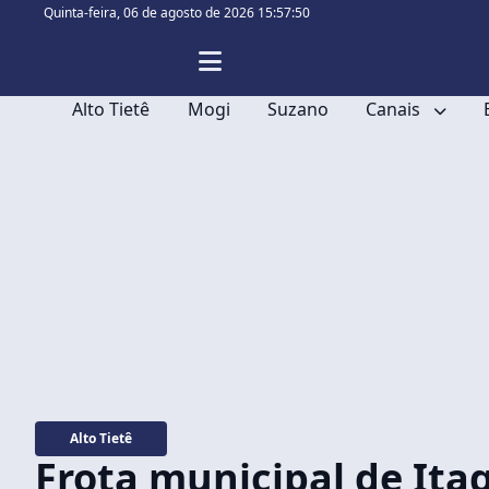
Quinta-feira,
06 de agosto de 2026 15:57:51
Alto Tietê
Mogi
Suzano
Canais
Alto Tietê
Frota municipal de Ita