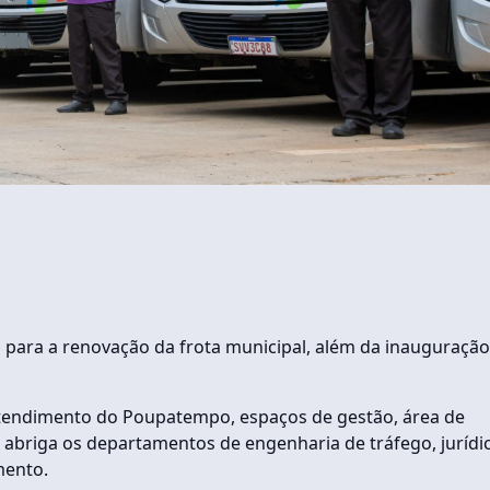
m para a renovação da frota municipal, além da inauguração
 atendimento do Poupatempo, espaços de gestão, área de
 e abriga os departamentos de engenharia de tráfego, jurídi
mento.