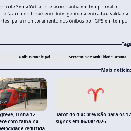
 Controle Semafórica, que acompanha em tempo real o
ue faz o monitoramento inteligente na entrada e saída da
sportes, para monitoramento dos ônibus por GPS em tempo
Tag
Ônibus municipal
Secretaria de Mobilidade Urbana
Mais noticia
greve, Linha 12-
Tarot do dia: previsão para os 1
ece com falha na
signos em 06/08/2026
 velocidade reduzida