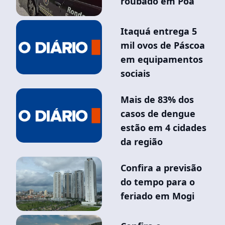
roubado em Poá
Itaquá entrega 5
mil ovos de Páscoa
em equipamentos
sociais
Mais de 83% dos
casos de dengue
estão em 4 cidades
da região
Confira a previsão
do tempo para o
feriado em Mogi