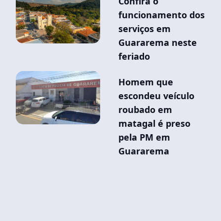
Confira o
funcionamento dos
serviços em
Guararema neste
feriado
Homem que
escondeu veículo
roubado em
matagal é preso
pela PM em
Guararema