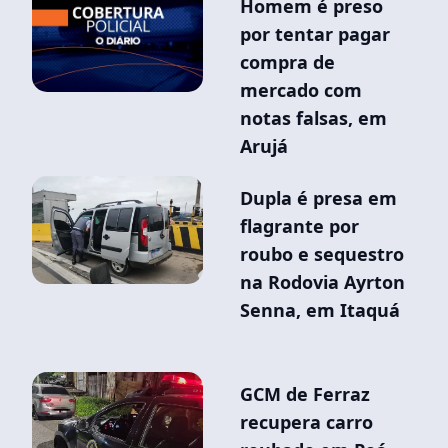
Homem é preso
por tentar pagar
compra de
mercado com
notas falsas, em
Arujá
Dupla é presa em
flagrante por
roubo e sequestro
na Rodovia Ayrton
Senna, em Itaquá
GCM de Ferraz
recupera carro