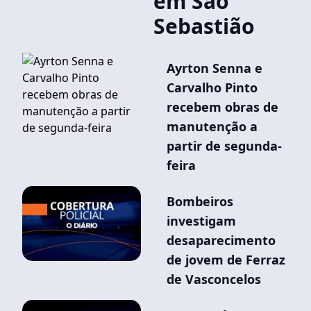
em São
Sebastião
Ayrton Senna e
Carvalho Pinto
recebem obras de
manutenção a
partir de segunda-
feira
Bombeiros
investigam
desaparecimento
de jovem de Ferraz
de Vasconcelos