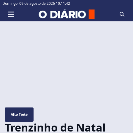
Domingo,
09 de agosto de 2026 10:11:42
Alto Tietê
Trenzinho de Natal