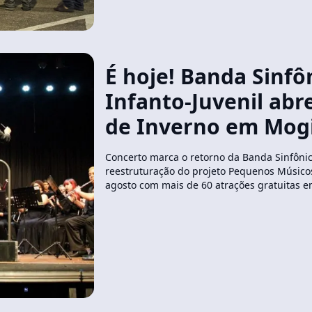
É hoje! Banda Sinfô
Infanto-Juvenil abre
de Inverno em Mog
Concerto marca o retorno da Banda Sinfônica
reestruturação do projeto Pequenos Músicos;
agosto com mais de 60 atrações gratuitas e