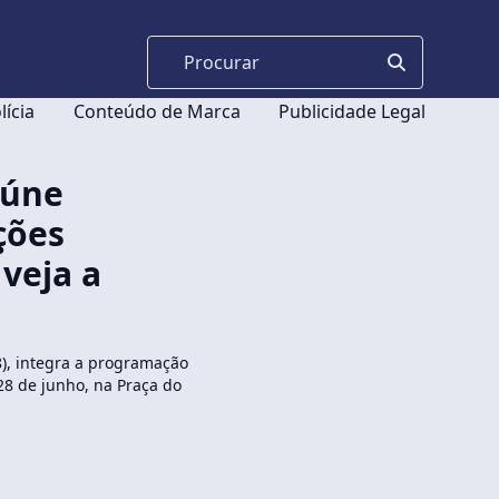
lícia
Conteúdo de Marca
Publicidade Legal
eúne
ções
 veja a
), integra a programação
28 de junho, na Praça do