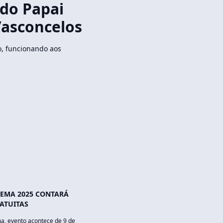
 do Papai
Vasconcelos
o, funcionando aos
REMA 2025 CONTARÁ
ATUITAS
a, evento acontece de 9 de