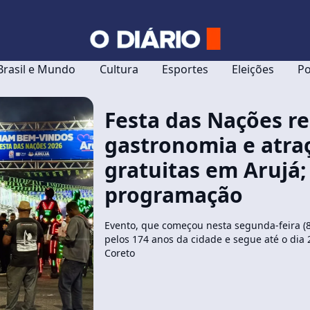
Brasil e Mundo
Cultura
Esportes
Eleições
Po
Festa das Nações r
gastronomia e atra
gratuitas em Arujá;
programação
Evento, que começou nesta segunda-feira (8
pelos 174 anos da cidade e segue até o dia 
Coreto