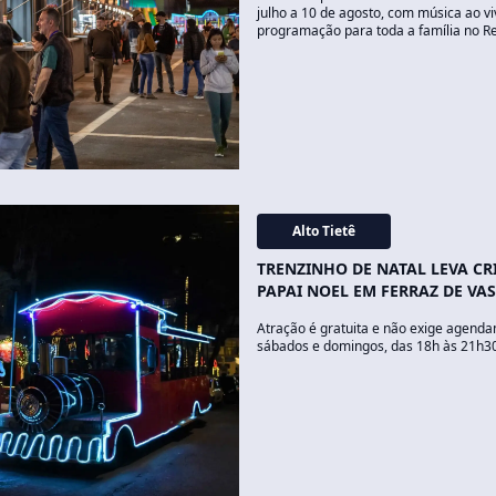
julho a 10 de agosto, com música ao v
programação para toda a família no R
Alto Tietê
TRENZINHO DE NATAL LEVA CR
PAPAI NOEL EM FERRAZ DE V
Atração é gratuita e não exige agend
sábados e domingos, das 18h às 21h3