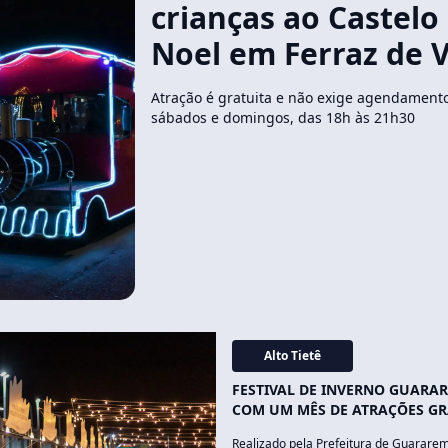
crianças ao Castelo
Noel em Ferraz de 
Atração é gratuita e não exige agendament
sábados e domingos, das 18h às 21h30
Alto Tietê
FESTIVAL DE INVERNO GUARA
COM UM MÊS DE ATRAÇÕES GR
Realizado pela Prefeitura de Guararem