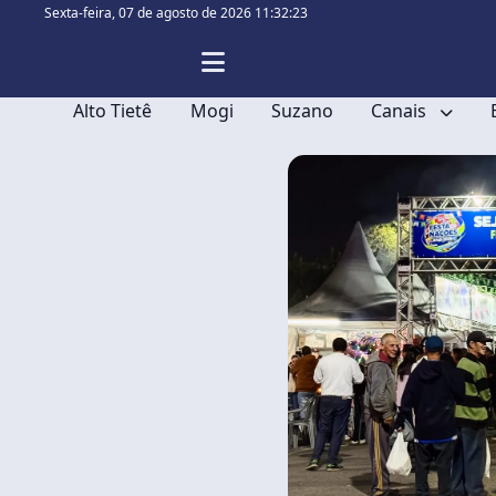
Sexta-feira,
07 de agosto de 2026 11:32:24
Alto Tietê
Mogi
Suzano
Canais