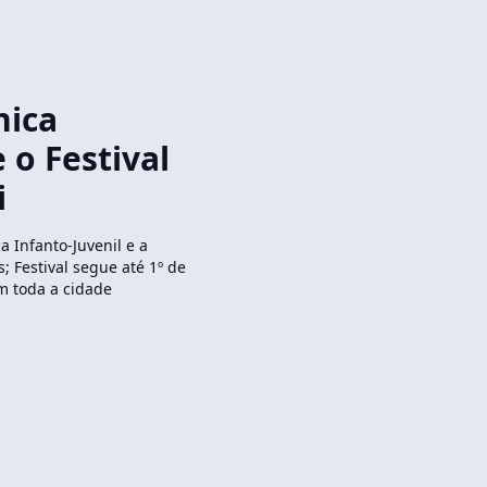
nica
 o Festival
i
 Infanto-Juvenil e a
 Festival segue até 1º de
m toda a cidade