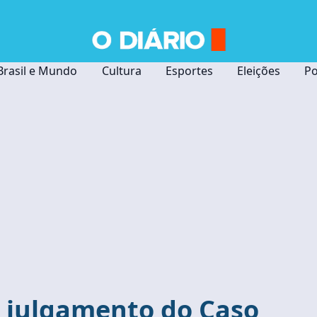
Brasil e Mundo
Cultura
Esportes
Eleições
Po
 julgamento do Caso