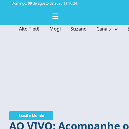
Domingo,
09 de agosto de 2026 11:16:35
Alto Tietê
Mogi
Suzano
Canais
Brasil e Mundo
AO VIVO: Acompanhe o