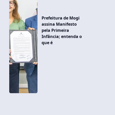
Prefeitura de Mogi
assina Manifesto
pela Primeira
Infância; entenda o
que é