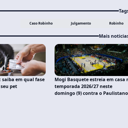
Tag
Caso Robinho
Julgamento
Robinho
Mais noticia
: saiba em qual fase
Mogi Basquete estreia em casa 
 seu pet
temporada 2026/27 neste
domingo (9) contra o Paulistan