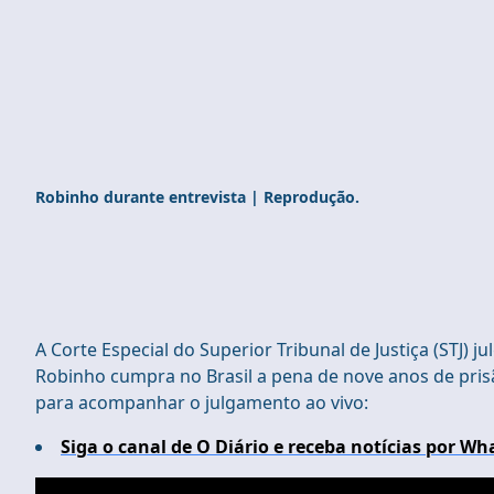
Robinho durante entrevista | Reprodução.
A Corte Especial do Superior Tribunal de Justiça (STJ) 
Robinho cumpra no Brasil a pena de nove anos de prisã
para acompanhar o julgamento ao vivo:
Siga o canal de O Diário e receba notícias por Wh