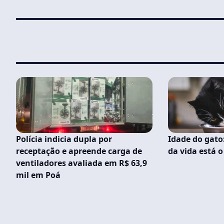
Polícia indicia dupla por
Idade do gato
receptação e apreende carga de
da vida está o
ventiladores avaliada em R$ 63,9
mil em Poá