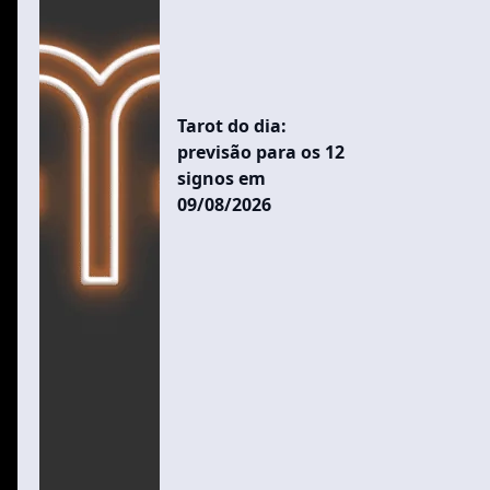
Tarot do dia:
previsão para os 12
signos em
09/08/2026