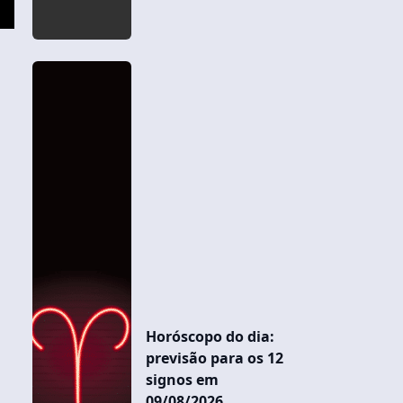
Horóscopo do dia:
previsão para os 12
signos em
09/08/2026