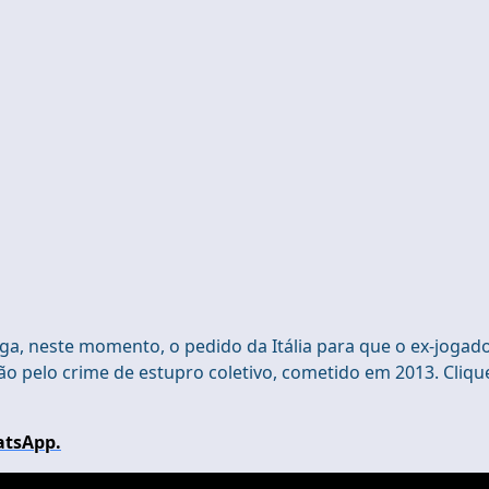
julga, neste momento, o pedido da Itália para que o ex-jogad
o pelo crime de estupro coletivo, cometido em 2013. Cliqu
atsApp.