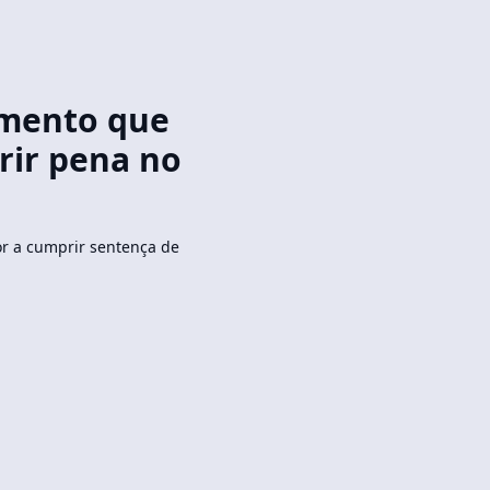
amento que
rir pena no
dor a cumprir sentença de