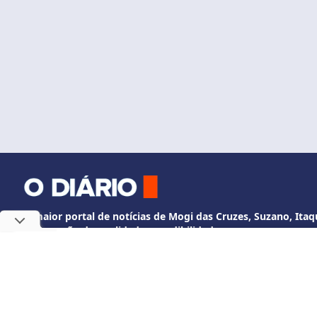
O maior portal de notícias de Mogi das Cruzes, Suzano, Itaqu
Informação de qualidade e credibilidade.
Fale Conosco
Utilizamos cookies, de acordo c
whatsapp +55 11 3524-2358
diario@odiariodem
O Diário de Mogi. Todos os direitos reservados.