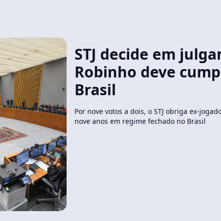
STJ decide em julg
Robinho deve cump
Brasil
Por nove votos a dois, o STJ obriga ex-joga
nove anos em regime fechado no Brasil