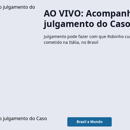
AO VIVO: Acompan
julgamento do Cas
Julgamento pode fazer com que Robinho c
cometido na Itália, no Brasil
Brasil e Mundo