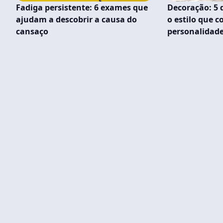
Fadiga persistente: 6 exames que
Decoração: 5 
ajudam a descobrir a causa do
o estilo que 
cansaço
personalidad