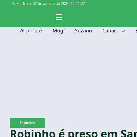
Sexta-feira,
07 de agosto de 2026 22:51:58
Alto Tietê
Mogi
Suzano
Canais
Esportes
Robinho é preso em Sa