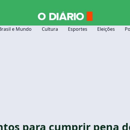
Brasil e Mundo
Cultura
Esportes
Eleições
Po
ntos para cumprir pena d