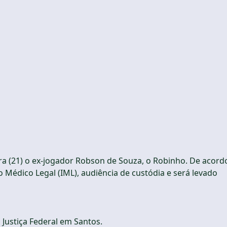
eira (21) o ex-jogador Robson de Souza, o Robinho. De acord
o Médico Legal (IML), audiência de custódia e será levado
Justiça Federal em Santos.