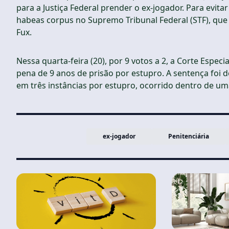
para a Justiça Federal prender o ex-jogador. Para evit
habeas corpus no Supremo Tribunal Federal (STF), que
Fux.
Nessa quarta-feira (20), por 9 votos a 2, a Corte Especi
pena de 9 anos de prisão por estupro. A sentença foi de
em três instâncias por estupro, ocorrido dentro de um
ex-jogador
Penitenciária