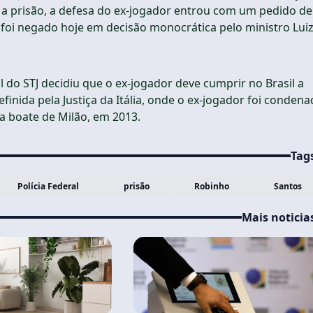
ar a prisão, a defesa do ex-jogador entrou com um pedido de
 foi negado hoje em decisão monocrática pelo ministro Lui
al do STJ decidiu que o ex-jogador deve cumprir no Brasil a
finida pela Justiça da Itália, onde o ex-jogador foi conden
a boate de Milão, em 2013.
Tag
Polícia Federal
prisão
Robinho
Santos
Mais noticia