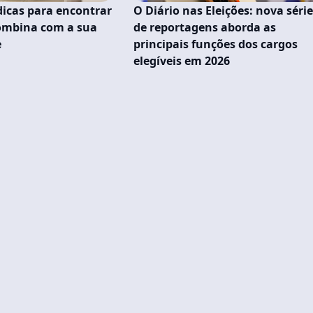
dicas para encontrar
O Diário nas Eleições: nova séri
combina com a sua
de reportagens aborda as
e
principais funções dos cargos
elegíveis em 2026