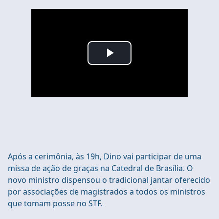
Play
Video
Após a cerimônia, às 19h, Dino vai participar de uma
missa de ação de graças na Catedral de Brasília. O
novo ministro dispensou o tradicional jantar oferecido
por associações de magistrados a todos os ministros
que tomam posse no STF.