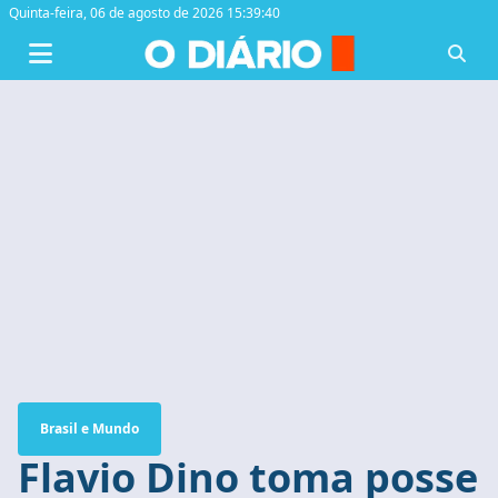
Quinta-feira,
06 de agosto de 2026 15:39:40
Brasil e Mundo
Flavio Dino toma posse