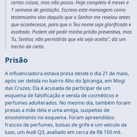
certas coisas, mas não posso. Hoje completo 4 meses e
1 semana de gestação. Escrevo esta mensagem como
testemunho vivo daquilo que o Senhor me revelou antes
que acontecesse, para que o Teu nome seja glorificado e
exaltado. Podem até pedir minha prisão preventiva, mas
Tu, Senhor, não permitirás que ela seja aceita”, diz um
trecho da carta.
Prisão
A influenciadora estava presa desde o dia 21 de maio,
após ser detida no bairro Alto do Ipiranga, em Mogi
das Cruzes. Ela é acusada de participar de um
esquema de falsificação e venda de cosméticos e
perfumes adulterados. No mesmo dia, também foram
presas a mãe dela e uma amiga, suspeitas de
envolvimento no esquema. Foram apreendidos
frascos de perfumes, bolsas de grife e um veículo de
luxo, um Audi Q3, avaliado em cerca de R$ 150 mil.