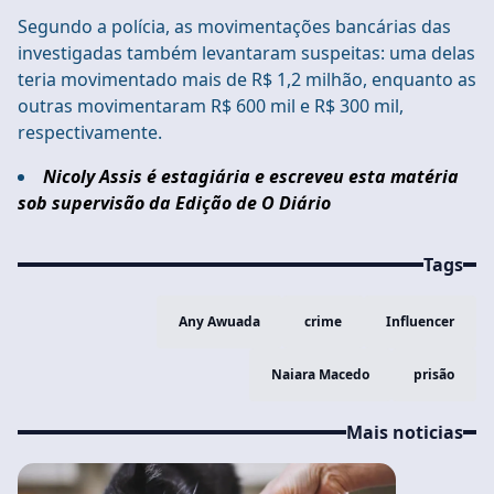
Segundo a polícia, as movimentações bancárias das
investigadas também levantaram suspeitas: uma delas
teria movimentado mais de R$ 1,2 milhão, enquanto as
outras movimentaram R$ 600 mil e R$ 300 mil,
respectivamente.
Nicoly Assis é estagiária e escreveu esta matéria
sob supervisão da Edição de O Diário
Tags
Any Awuada
crime
Influencer
Naiara Macedo
prisão
Mais noticias