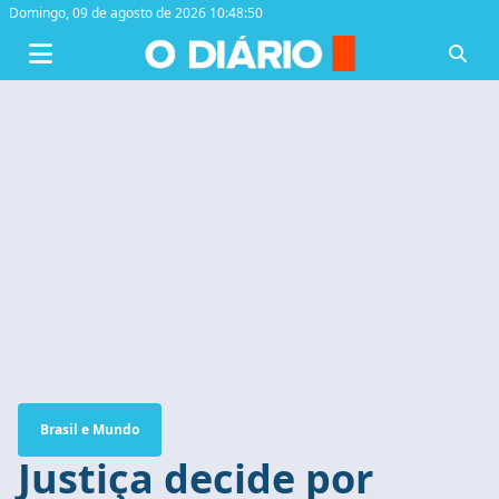
Domingo,
09 de agosto de 2026 10:48:51
Brasil e Mundo
Justiça decide por