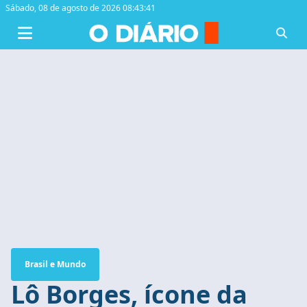
Sábado,
08 de agosto de 2026 08:43:42
Brasil e Mundo
Lô Borges, ícone da