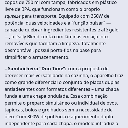
copos de 750 ml com tampa, fabricados em plástico
livre de BPA, que funcionam como o próprio
squeeze
para transporte. Equipado com 350W de
potência, duas velocidades e a “função pulsar” —
capaz de quebrar ingredientes resistentes e até gelo
—, o Daily Blend conta com lâminas em aço inox
removíveis que facilitam a limpeza. Totalmente
desmontável, possui porta-fios na base para
simplificar o armazenamento.
– Sanduicheira “Duo Time”:
com a proposta de
oferecer mais versatilidade na cozinha, o aparelho traz
como grande diferencial o conjunto de placas duplas
antiaderentes com formatos diferentes – uma chapa
funda e uma chapa ondulada. Essa combinação
permite o preparo simultâneo ou individual de ovos,
tapiocas, bolos e grelhados sem a necessidade de
óleo. Com 800W de potência e aquecimento duplo
independente para cada chapa, o modelo introduz o