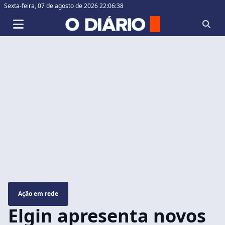
Sexta-feira,
07 de agosto de 2026 22:06:39
Ação em rede
Elgin apresenta novos