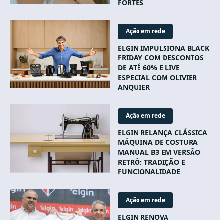
FORTES
Ação em rede
ELGIN IMPULSIONA BLACK
FRIDAY COM DESCONTOS
DE ATÉ 60% E LIVE
ESPECIAL COM OLIVIER
ANQUIER
Ação em rede
ELGIN RELANÇA CLÁSSICA
MÁQUINA DE COSTURA
MANUAL B3 EM VERSÃO
RETRÔ: TRADIÇÃO E
FUNCIONALIDADE
Ação em rede
ELGIN RENOVA