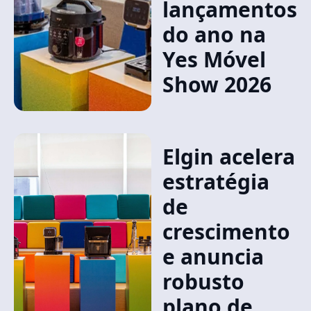
lançamentos
do ano na
Yes Móvel
Show 2026
Elgin acelera
estratégia
de
crescimento
e anuncia
robusto
plano de