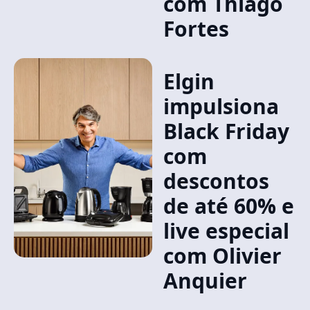
com Thiago
Fortes
Elgin
impulsiona
Black Friday
com
descontos
de até 60% e
live especial
com Olivier
Anquier