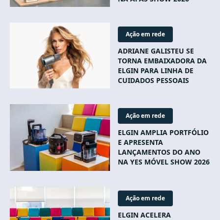
Ação em rede
ADRIANE GALISTEU SE
TORNA EMBAIXADORA DA
ELGIN PARA LINHA DE
CUIDADOS PESSOAIS
Ação em rede
ELGIN AMPLIA PORTFÓLIO
E APRESENTA
LANÇAMENTOS DO ANO
NA YES MÓVEL SHOW 2026
Ação em rede
ELGIN ACELERA