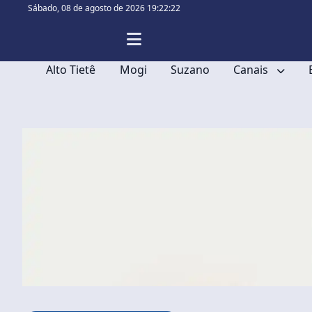
Sábado,
08 de agosto de 2026 19:22:23
Alto Tietê
Mogi
Suzano
Canais