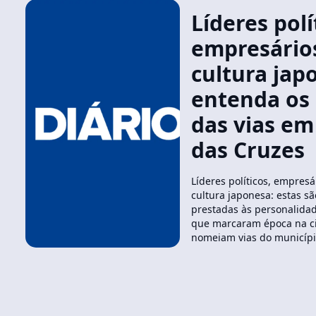
Líderes polí
empresário
cultura jap
entenda os
das vias em
das Cruzes
Líderes políticos, empresá
cultura japonesa: estas 
prestadas às personalida
que marcaram época na ci
nomeiam vias do municíp