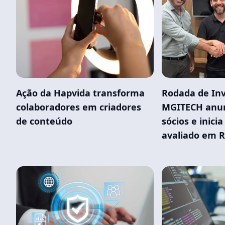
Ação da Hapvida transforma
Rodada de In
colaboradores em criadores
MGITECH anun
de conteúdo
sócios e inicia
avaliado em 