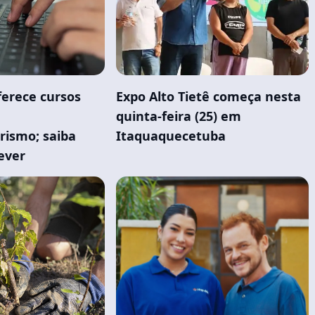
ferece cursos
Expo Alto Tietê começa nesta
quinta-feira (25) em
ismo; saiba
Itaquaquecetuba
ever