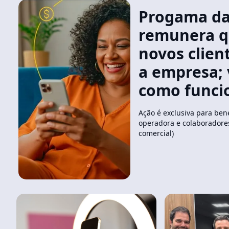
Progama da
remunera q
novos clien
a empresa; 
como funci
Ação é exclusiva para bene
operadora e colaboradores
comercial)