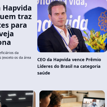
 Hapvida
uem traz
tes para
veja
ona
ficiários da
 (exceto os da área
CEO da Hapvida vence Prêmio
Líderes do Brasil na categoria
saúde