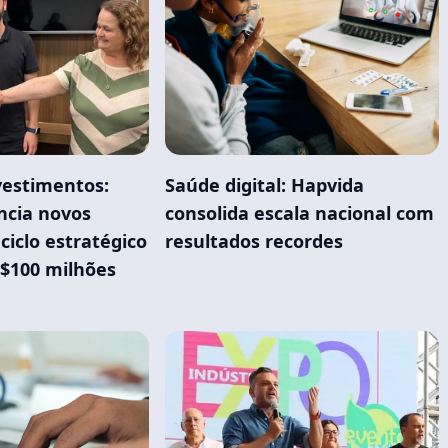
vestimentos:
Saúde digital: Hapvida
cia novos
consolida escala nacional com
 ciclo estratégico
resultados recordes
R$100 milhões