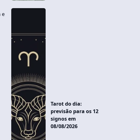
 e
Tarot do dia:
previsão para os 12
signos em
08/08/2026