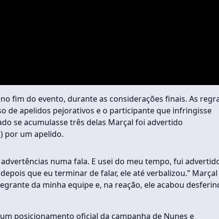
no fim do evento, durante as considerações finais. As regr
 de apelidos pejorativos e o participante que infringisse
ado se acumulasse três delas Marçal foi advertido
B
) por um apelido.
advertências numa fala. E usei do meu tempo, fui advertid
depois que eu terminar de falar, ele até verbalizou.” Marçal
grante da minha equipe e, na reação, ele acabou desferin
 um posicionamento oficial da campanha de Nunes e