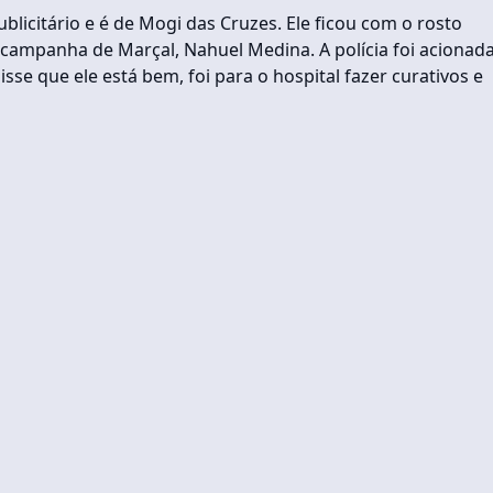
blicitário e é de Mogi das Cruzes. Ele ficou com o rosto
ampanha de Marçal, Nahuel Medina. A polícia foi acionada
sse que ele está bem, foi para o hospital fazer curativos e