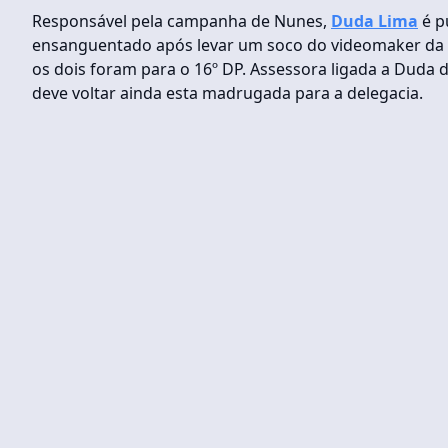
Responsável pela campanha de Nunes,
Duda Lima
é pu
ensanguentado após levar um soco do videomaker da c
os dois foram para o 16º DP. Assessora ligada a Duda di
deve voltar ainda esta madrugada para a delegacia.