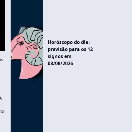
Horóscopo do dia:
previsão para os 12
signos em
as
08/08/2026
o,
do