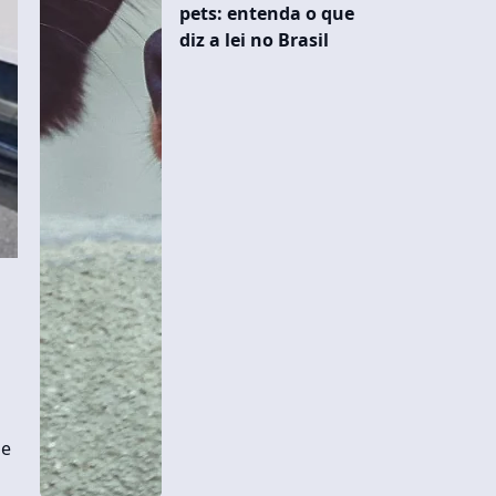
pets: entenda o que
diz a lei no Brasil
de