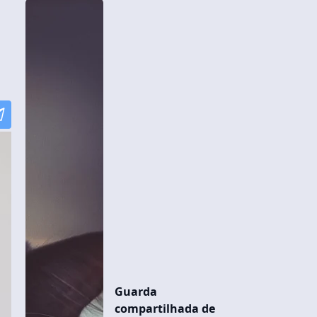
Guarda
compartilhada de