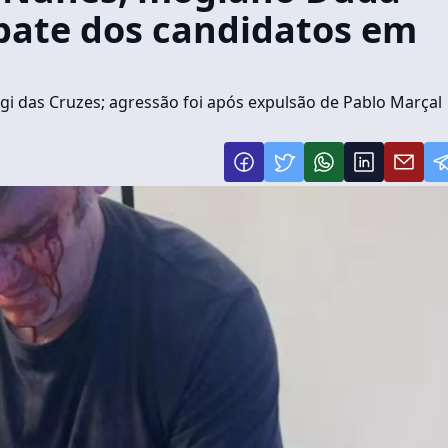
bate dos candidatos em
gi das Cruzes; agressão foi após expulsão de Pablo Marçal