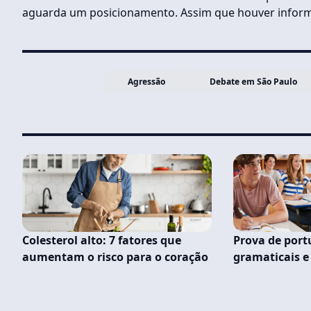
aguarda um posicionamento. Assim que houver informa
Agressão
Debate em São Paulo
Colesterol alto: 7 fatores que
Prova de port
aumentam o risco para o coração
gramaticais e 