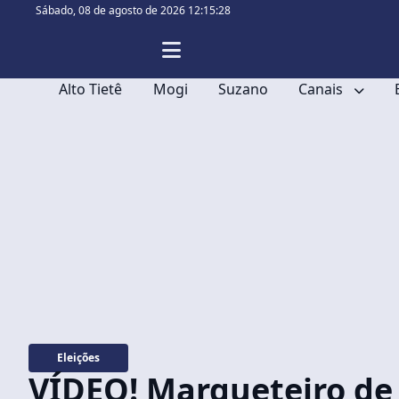
Sábado,
08 de agosto de 2026 12:15:29
Alto Tietê
Mogi
Suzano
Canais
Eleições
VÍDEO! Marqueteiro d