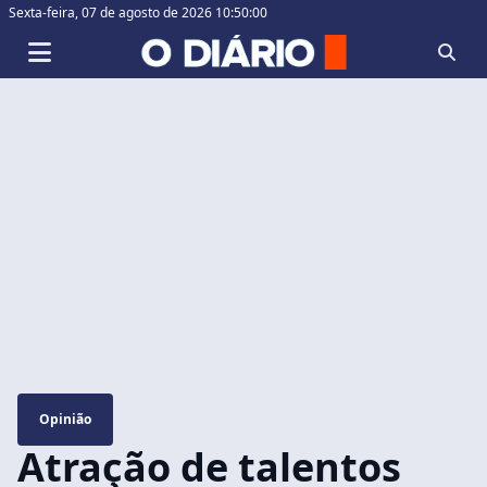
Sexta-feira,
07 de agosto de 2026 10:50:00
Opinião
Atração de talentos