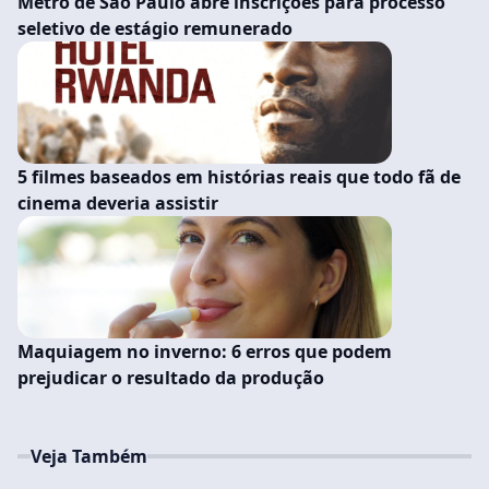
Metrô de São Paulo abre inscrições para processo
seletivo de estágio remunerado
5 filmes baseados em histórias reais que todo fã de
cinema deveria assistir
Maquiagem no inverno: 6 erros que podem
prejudicar o resultado da produção
Veja Também