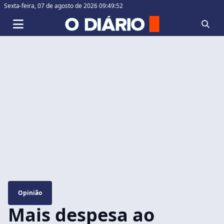
Sexta-feira,
07 de agosto de 2026 09:49:52
Opinião
Mais despesa ao