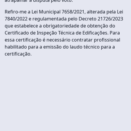
Refiro-me a Lei Municipal 7658/2021, alterada pela Lei
7840/2022 e regulamentada pelo Decreto 21726/2023
que estabelece a obrigatoriedade de obtenção do
Certificado de Inspeção Técnica de Edificações. Para
essa certificação é necessário contratar profissional
habilitado para a emissão do laudo técnico para a
certificação.