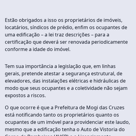
Estão obrigados a isso os proprietários de imóveis,
locatários, síndicos de prédio, enfim os ocupantes de
uma edificação – a lei traz descrições – para a
certificação que deverá ser renovada periodicamente
conforme a idade do imóvel.
Tem sua importância a legislação que, em linhas
gerais, pretende atestar a segurança estrutural, de
elevadores, das instalações elétricas e hidráulicas de
modo que seus ocupantes e a coletividade não sejam
expostos a riscos.
O que ocorre é que a Prefeitura de Mogi das Cruzes
está notificando tanto os proprietários quanto os
ocupantes de um imóvel para providenciar este laudo,
mesmo que a edificação tenha o Auto de Vistoria do