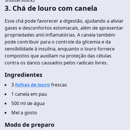
Shutterstock)
3. Chá de louro com canela
Esse chá pode favorecer a digestão, ajudando a aliviar
gases e desconfortos estomacais, além de apresentar
propriedades anti-inflamatórias. A canela também
pode contribuir para o controle da glicemia e da
sensibilidade à insulina, enquanto o louro fornece
compostos que auxiliam na proteção das células
contra os danos causados pelos radicais livres.
Ingredientes
3
folhas de louro
frescas
1 canela em pau
500 ml de água
Mel a gosto
Modo de preparo