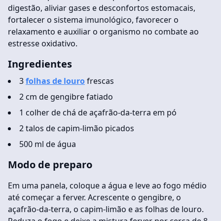
digestão, aliviar gases e desconfortos estomacais,
fortalecer o sistema imunológico, favorecer o
relaxamento e auxiliar o organismo no combate ao
estresse oxidativo.
Ingredientes
3
folhas de louro
frescas
2 cm de gengibre fatiado
1 colher de chá de açafrão-da-terra em pó
2 talos de capim-limão picados
500 ml de água
Modo de preparo
Em uma panela, coloque a água e leve ao fogo médio
até começar a ferver. Acrescente o gengibre, o
açafrão-da-terra, o capim-limão e as folhas de louro.