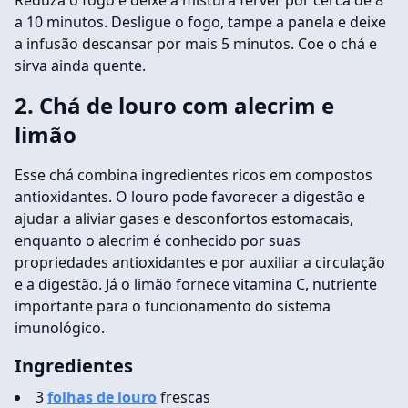
Reduza o fogo e deixe a mistura ferver por cerca de 8
a 10 minutos. Desligue o fogo, tampe a panela e deixe
a infusão descansar por mais 5 minutos. Coe o chá e
sirva ainda quente.
2. Chá de louro com alecrim e
limão
Esse chá combina ingredientes ricos em compostos
antioxidantes. O louro pode favorecer a digestão e
ajudar a aliviar gases e desconfortos estomacais,
enquanto o alecrim é conhecido por suas
propriedades antioxidantes e por auxiliar a circulação
e a digestão. Já o limão fornece vitamina C, nutriente
importante para o funcionamento do sistema
imunológico.
Ingredientes
3
folhas de louro
frescas