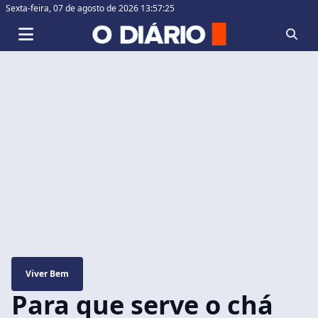
Sexta-feira,
07 de agosto de 2026 13:57:26
Viver Bem
Para que serve o chá