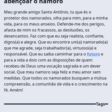
abençoar o namoro
Meu grande amigo Santo Antônio, tu que és o
protetor dos namorados, olha para mim, para a minha
vida, para os meus anseios. Defende-me dos perigos,
afasta de mim os fracassos, as desilusões, os
desencantos. Faz com que eu seja realista, confiante,
digno(a) e alegre. Que eu encontre um(a) namorado(a)
que me agrade, seja trabalhador(a), virtuoso(a) e
responsável. Que eu saiba caminhar para o
futuro
e
para a vida a dois com as disposições de quem
recebeu de Deus uma vocação sagrada e um dever
social. Que meu namoro seja feliz e meu amor sem
medidas. Que todos os namorados busquem a mútua
compreensão, a comunhão de vida e o crescimento na
fé. Amém!
Tags