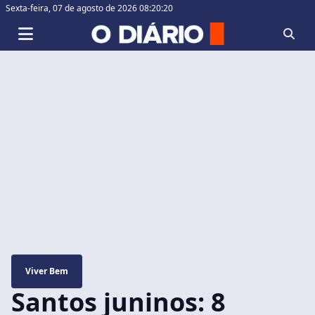
Sexta-feira,
07 de agosto de 2026 08:20:21
Viver Bem
Santos juninos: 8