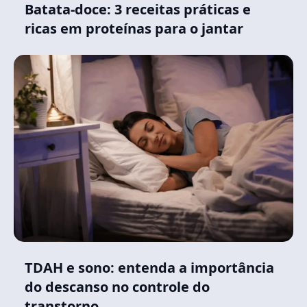
Batata-doce: 3 receitas práticas e
ricas em proteínas para o jantar
TDAH e sono: entenda a importância
do descanso no controle do
transtorno