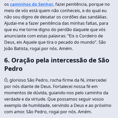
os
caminhos do Senhor
, fazei penitência, porque no
meio de vós está quem não conheceis, e do qual eu
não sou digno de desatar os cordões das sandálias.
Ajudai-me a fazer penitência das minhas faltas, para
que eu me torne digno do perdão daquele que vós
anunciaste com estas palavras: “Eis o Cordeiro de
Deus, eis Aquele que tira o pecado do mundo”. São
João Batista, rogai por nós. Amém.
6. Oração pela intercessão de São
Pedro
Ó, glorioso São Pedro, rocha firme da fé, intercedei
por nós diante de Deus. Fortalecei nossa fé em
momentos de dúvida, guiando-nos pelo caminho da
verdade e da virtude. Que possamos seguir vosso
exemplo de humildade, servindo a Deus e ao próximo
com amor. São Pedro, rogai por nós. Amém.