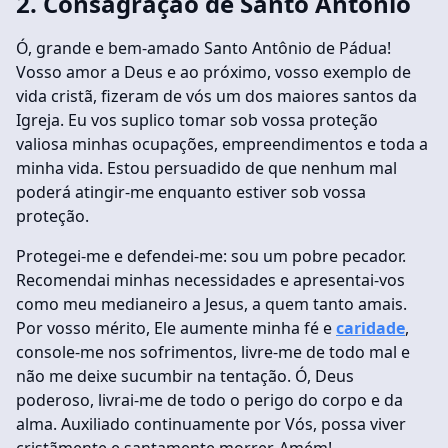
2. Consagração de Santo Antônio
Ó, grande e bem-amado Santo Antônio de Pádua!
Vosso amor a Deus e ao próximo, vosso exemplo de
vida cristã, fizeram de vós um dos maiores santos da
Igreja. Eu vos suplico tomar sob vossa proteção
valiosa minhas ocupações, empreendimentos e toda a
minha vida. Estou persuadido de que nenhum mal
poderá atingir-me enquanto estiver sob vossa
proteção.
Protegei-me e defendei-me: sou um pobre pecador.
Recomendai minhas necessidades e apresentai-vos
como meu medianeiro a Jesus, a quem tanto amais.
Por vosso mérito, Ele aumente minha fé e
caridade
,
console-me nos sofrimentos, livre-me de todo mal e
não me deixe sucumbir na tentação. Ó, Deus
poderoso, livrai-me de todo o perigo do corpo e da
alma. Auxiliado continuamente por Vós, possa viver