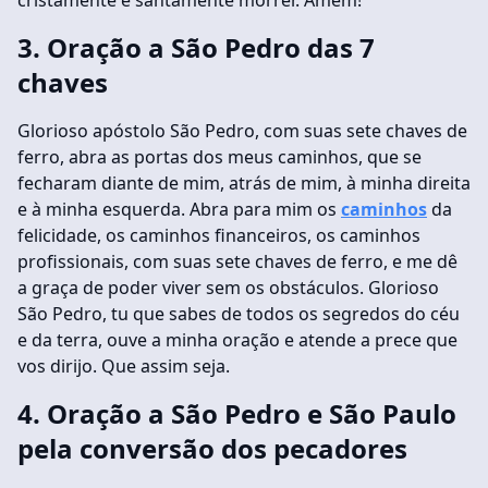
cristãmente e santamente morrer. Amém!
3. Oração a São Pedro das 7
chaves
Glorioso apóstolo São Pedro, com suas sete chaves de
ferro, abra as portas dos meus caminhos, que se
fecharam diante de mim, atrás de mim, à minha direita
e à minha esquerda. Abra para mim os
caminhos
da
felicidade, os caminhos financeiros, os caminhos
profissionais, com suas sete chaves de ferro, e me dê
a graça de poder viver sem os obstáculos. Glorioso
São Pedro, tu que sabes de todos os segredos do céu
e da terra, ouve a minha oração e atende a prece que
vos dirijo. Que assim seja.
4. Oração a São Pedro e São Paulo
pela conversão dos pecadores