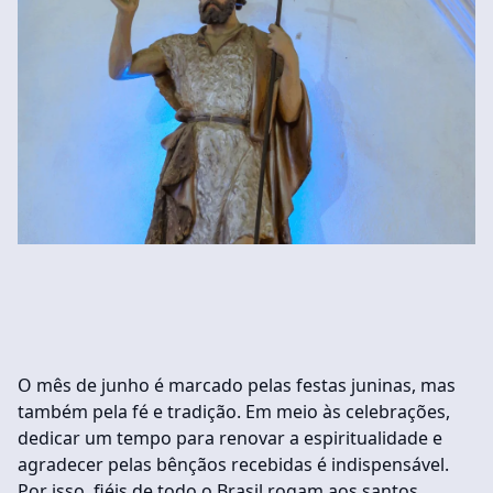
O mês de junho é marcado pelas festas juninas, mas
também pela fé e tradição. Em meio às celebrações,
dedicar um tempo para renovar a espiritualidade e
agradecer pelas bênçãos recebidas é indispensável.
Por isso, fiéis de todo o Brasil rogam aos santos