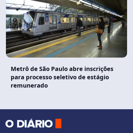
Metrô de São Paulo abre inscrições
para processo seletivo de estágio
remunerado