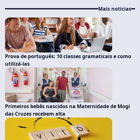
Mais noticias
Prova de português: 10 classes gramaticais e como
utilizá-las
Primeiros bebês nascidos na Maternidade de Mogi
das Cruzes recebem alta