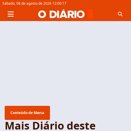
Sábado,
08 de agosto de 2026 12:00:18
Conteúdo de Marca
Mais Diário deste