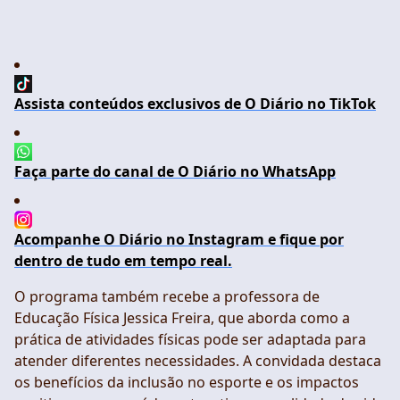
Assista conteúdos exclusivos de O Diário no TikTok
Faça parte do canal de O Diário no WhatsApp
Acompanhe O Diário no Instagram e fique por
dentro de tudo em tempo real.
O programa também recebe a professora de
Educação Física Jessica Freira, que aborda como a
prática de atividades físicas pode ser adaptada para
atender diferentes necessidades. A convidada destaca
os benefícios da inclusão no esporte e os impactos