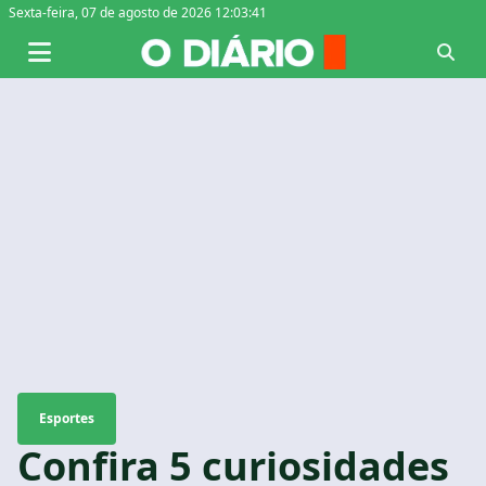
Sexta-feira,
07 de agosto de 2026 12:03:42
Esportes
Confira 5 curiosidades