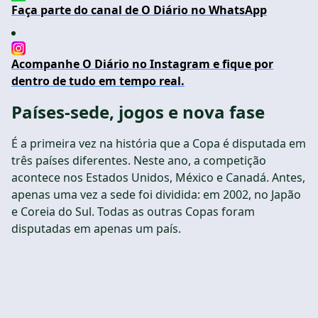
Faça parte do canal de O Diário no WhatsApp
Acompanhe O Diário no Instagram e fique por
dentro de tudo em tempo real.
Países-sede, jogos e nova fase
É a primeira vez na história que a Copa é disputada em
três países diferentes. Neste ano, a competição
acontece nos Estados Unidos, México e Canadá. Antes,
apenas uma vez a sede foi dividida: em 2002, no Japão
e Coreia do Sul. Todas as outras Copas foram
disputadas em apenas um país.