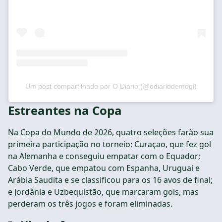
Um post compartilhado por O Diário (@odiariodemogi)
Estreantes na Copa
Na Copa do Mundo de 2026, quatro seleções farão sua
primeira participação no torneio: Curaçao, que fez gol
na Alemanha e conseguiu empatar com o Equador;
Cabo Verde, que empatou com Espanha, Uruguai e
Arábia Saudita e se classificou para os 16 avos de final;
e Jordânia e Uzbequistão, que marcaram gols, mas
perderam os três jogos e foram eliminadas.