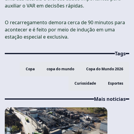
auxiliar o VAR em decisões rápidas.
O recarregamento demora cerca de 90 minutos para
acontecer e é feito por meio de indução em uma
estação especial e exclusiva.
Tags
Copa
copa do mundo
Copa do Mundo 2026
Curiosidade
Esportes
Mais noticias