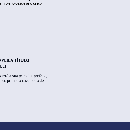
nam pleito desde ano único
XPLICA TÍTULO
LLI
erá a sua primeira prefeita,
ico primeiro-cavalheiro de