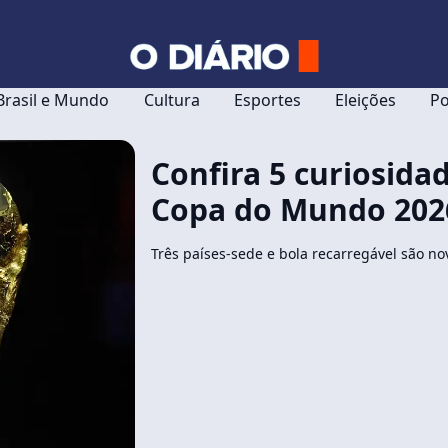
Brasil e Mundo
Cultura
Esportes
Eleições
Po
Confira 5 curiosida
Copa do Mundo 202
Três países-sede e bola recarregável são n