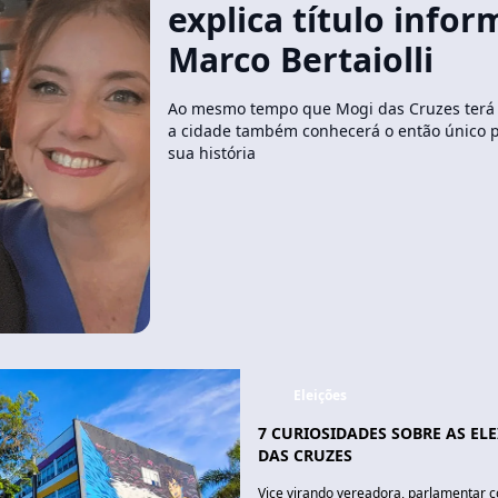
explica título infor
Marco Bertaiolli
Ao mesmo tempo que Mogi das Cruzes terá a
a cidade também conhecerá o então único p
sua história
Eleições
7 CURIOSIDADES SOBRE AS ELE
DAS CRUZES
Vice virando vereadora, parlamentar c