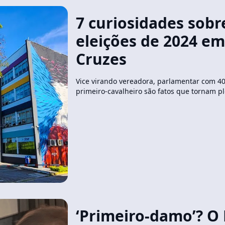
7 curiosidades sobr
eleições de 2024 e
Cruzes
Vice virando vereadora, parlamentar com 40
primeiro-cavalheiro são fatos que tornam p
‘Primeiro-damo’? O 