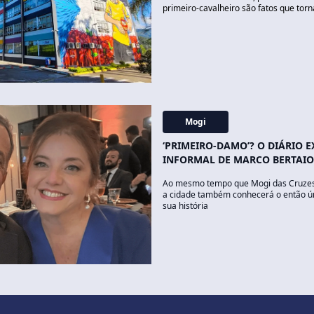
primeiro-cavalheiro são fatos que tor
Mogi
‘PRIMEIRO-DAMO’? O DIÁRIO E
INFORMAL DE MARCO BERTAIO
Ao mesmo tempo que Mogi das Cruzes t
a cidade também conhecerá o então ún
sua história