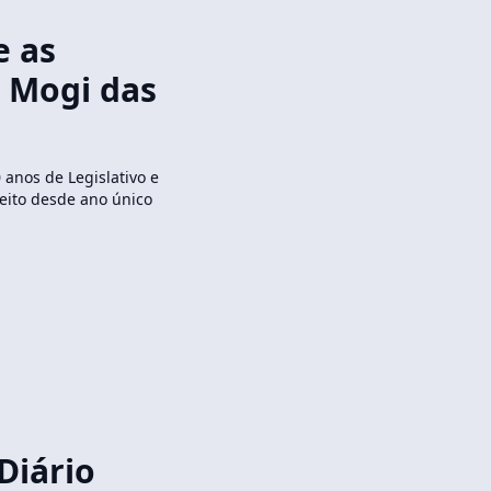
e as
m Mogi das
 anos de Legislativo e
leito desde ano único
Diário