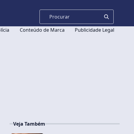
lícia
Conteúdo de Marca
Publicidade Legal
Veja Também