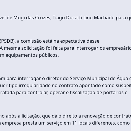
ível de Mogi das Cruzes, Tiago Ducatti Lino Machado para 
PSDB), a comissão está na expectativa desse
A mesma solicitação foi feita para interrogar os empresári
em equipamentos públicos.
ram para interrogar o diretor do Serviço Municipal de Água 
quer tipo irregularidade no contrato apontado como suspei
tada para controlar, operar e fiscalização de portarias e
 após a licitação, que dá o direito a renovação de contrat
a empresa presta um serviço em 11 locais diferentes, como