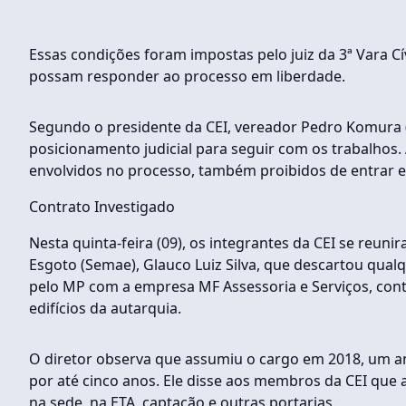
Essas condições foram impostas pelo juiz da 3ª Vara C
possam responder ao processo em liberdade.
Segundo o presidente da CEI, vereador Pedro Komura (
posicionamento judicial para seguir com os trabalhos. 
envolvidos no processo, também proibidos de entrar 
Contrato Investigado
Nesta quinta-feira (09), os integrantes da CEI se reuni
Esgoto (Semae), Glauco Luiz Silva, que descartou qual
pelo MP com a empresa MF Assessoria e Serviços, contra
edifícios da autarquia.
O diretor observa que assumiu o cargo em 2018, um ano
por até cinco anos. Ele disse aos membros da CEI que 
na sede, na ETA, captação e outras portarias.