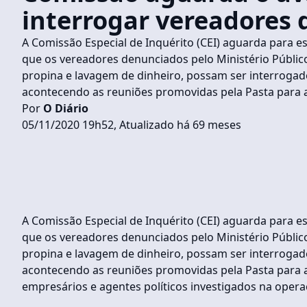
interrogar vereadores
A Comissão Especial de Inquérito (CEI) aguarda para est
que os vereadores denunciados pelo Ministério Público
propina e lavagem de dinheiro, possam ser interroga
acontecendo as reuniões promovidas pela Pasta para a
Por
O Diário
05/11/2020 19h52, Atualizado há 69 meses
A Comissão Especial de Inquérito (CEI) aguarda para est
que os vereadores denunciados pelo Ministério Público
propina e lavagem de dinheiro, possam ser interroga
acontecendo as reuniões promovidas pela Pasta para an
empresários e agentes políticos investigados na opera