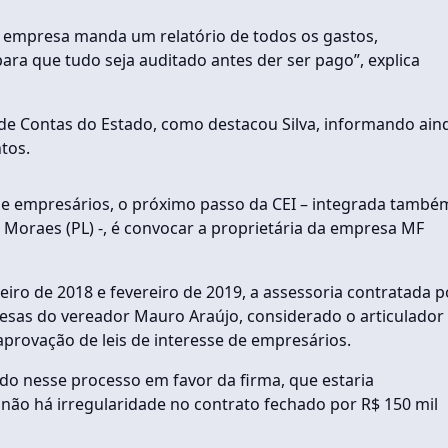
s a empresa manda um relatório de todos os gastos,
ara que tudo seja auditado antes der ser pago”, explica
de Contas do Estado, como destacou Silva, informando ain
tos.
es e empresários, o próximo passo da CEI – integrada també
 Moraes (PL) -, é convocar a proprietária da empresa MF
eiro de 2018 e fevereiro de 2019, a assessoria contratada p
resas do vereador Mauro Araújo, considerado o articulador
rovação de leis de interesse de empresários.
ido nesse processo em favor da firma, que estaria
não há irregularidade no contrato fechado por R$ 150 mil