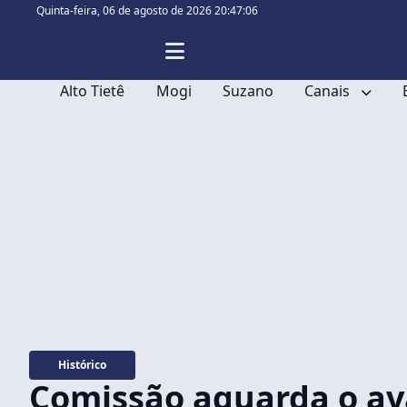
Quinta-feira,
06 de agosto de 2026 20:47:07
Alto Tietê
Mogi
Suzano
Canais
Histórico
Comissão aguarda o ava