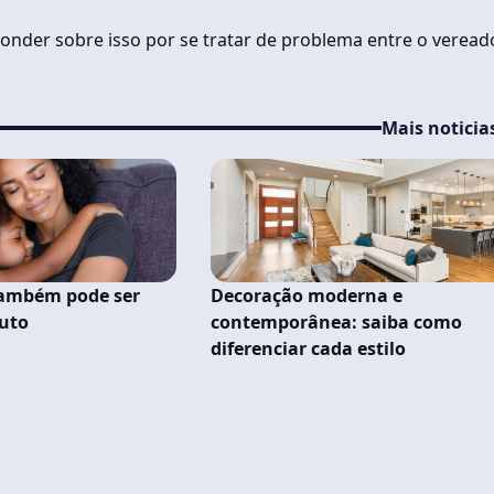
ponder sobre isso por se tratar de problema entre o veread
Mais noticia
também pode ser
Decoração moderna e
uto
contemporânea: saiba como
diferenciar cada estilo