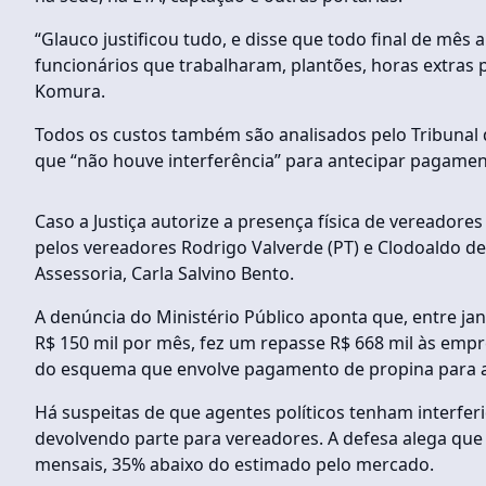
“Glauco justificou tudo, e disse que todo final de mê
funcionários que trabalharam, plantões, horas extras p
Komura.
Todos os custos também são analisados pelo Tribunal 
que “não houve interferência” para antecipar pagamen
Caso a Justiça autorize a presença física de vereador
pelos vereadores Rodrigo Valverde (PT) e Clodoaldo de
Assessoria, Carla Salvino Bento.
A denúncia do Ministério Público aponta que, entre jan
R$ 150 mil por mês, fez um repasse R$ 668 mil às emp
do esquema que envolve pagamento de propina para ap
Há suspeitas de que agentes políticos tenham interfer
devolvendo parte para vereadores. A defesa alega que 
mensais, 35% abaixo do estimado pelo mercado.