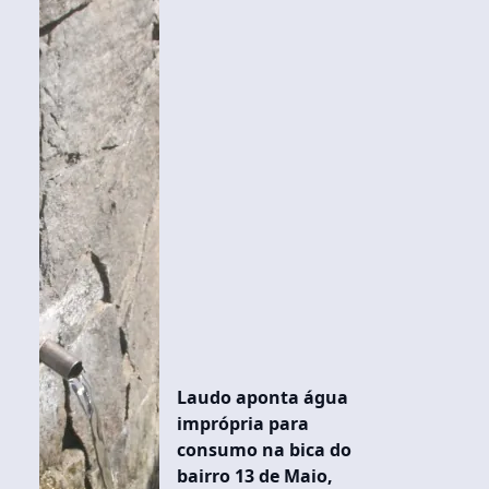
Laudo aponta água
imprópria para
consumo na bica do
bairro 13 de Maio,