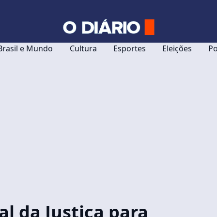
Brasil e Mundo
Cultura
Esportes
Eleições
Po
l da Justiça para