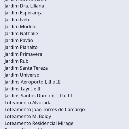
Jardim Dra. Liliana
Jardim Esperança
Jardim Ivete
Jardim Modelo
Jardim Nathalie
Jardim Pavão
Jardim Planalto
Jardim Primavera
Jardim Rubi
Jardim Santa Tereza
Jardim Universo
Jardins Aeroporto I, II e III
Jardins Layr I e II
Jardins Santos Dumont I, II e III
Loteamento Alvorada
Loteamento João Torres de Camargo
Loteamento M. Boigy
Loteamento Residencial Mirage