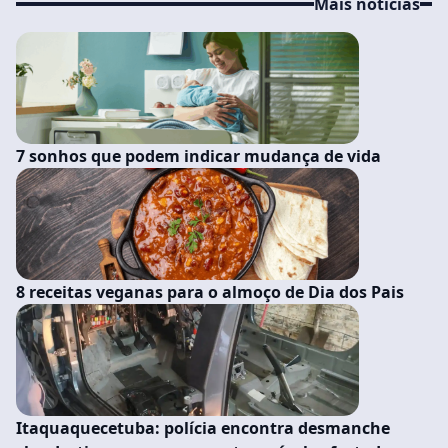
Mais noticias
7 sonhos que podem indicar mudança de vida
8 receitas veganas para o almoço de Dia dos Pais
Itaquaquecetuba: polícia encontra desmanche