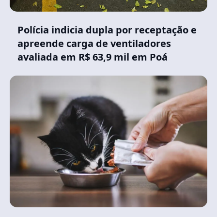
Polícia indicia dupla por receptação e
apreende carga de ventiladores
avaliada em R$ 63,9 mil em Poá