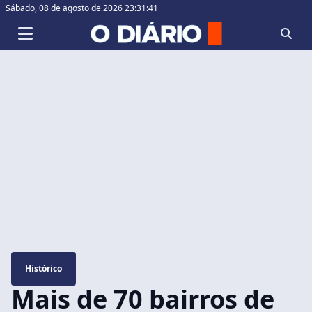
Sábado,
08 de agosto de 2026 23:31:42
Histórico
Mais de 70 bairros de