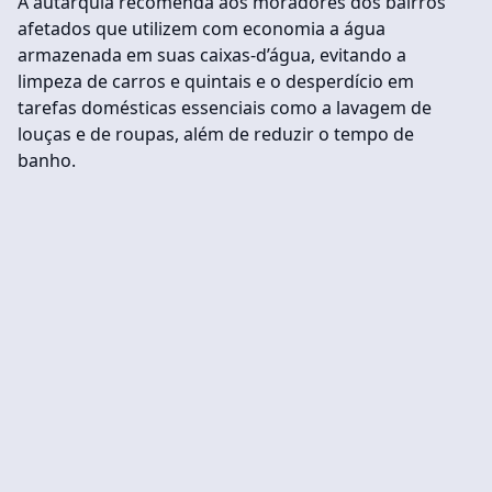
A autarquia recomenda aos moradores dos bairros
afetados que utilizem com economia a água
armazenada em suas caixas-d’água, evitando a
limpeza de carros e quintais e o desperdício em
tarefas domésticas essenciais como a lavagem de
louças e de roupas, além de reduzir o tempo de
banho.