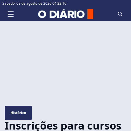
Sábado,
08 de agosto de 2026 04:23:17
Histórico
Inscrições para cursos