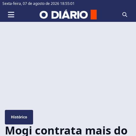
Sexta-feira,
07 de agosto de 2026 18:55:02
Histórico
Mogi contrata mais do