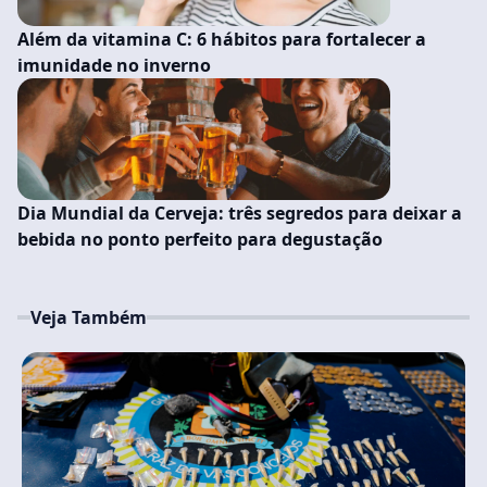
Além da vitamina C: 6 hábitos para fortalecer a
imunidade no inverno
Dia Mundial da Cerveja: três segredos para deixar a
bebida no ponto perfeito para degustação
Veja Também