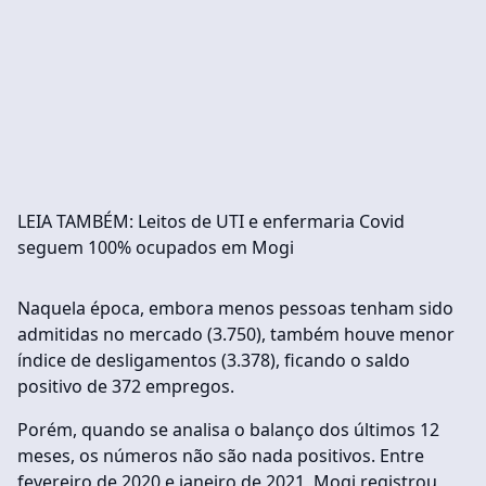
LEIA TAMBÉM: Leitos de UTI e enfermaria Covid
seguem 100% ocupados em Mogi
Naquela época, embora menos pessoas tenham sido
admitidas no mercado (3.750), também houve menor
índice de desligamentos (3.378), ficando o saldo
positivo de 372 empregos.
Porém, quando se analisa o balanço dos últimos 12
meses, os números não são nada positivos. Entre
fevereiro de 2020 e janeiro de 2021, Mogi registrou