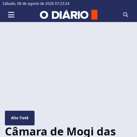
Sábado,
08 de agosto de 2026 07:23:25
Alto Tietê
Câmara de Mogi das