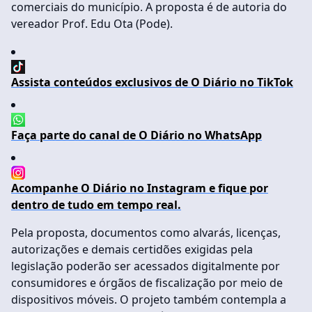
comerciais do município. A proposta é de autoria do
vereador Prof. Edu Ota (Pode).
Assista conteúdos exclusivos de O Diário no TikTok
Faça parte do canal de O Diário no WhatsApp
Acompanhe O Diário no Instagram e fique por
dentro de tudo em tempo real.
Pela proposta, documentos como alvarás, licenças,
autorizações e demais certidões exigidas pela
legislação poderão ser acessados digitalmente por
consumidores e órgãos de fiscalização por meio de
dispositivos móveis. O projeto também contempla a