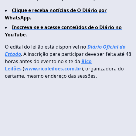
Clique e receba notícias de O Diário por
WhatsApp.
Inscreva-se e acesse conteúdos de o Diário no
YouTube.
O edital do leilão está disponível no
Diário Oficial do
Estado
. A inscrição
para participar deve ser feita até 48
horas antes do evento no site da
Rico
Leilões
(
www.ricoleiloes.com.br
), organizadora do
certame, mesmo endereço das sessões.