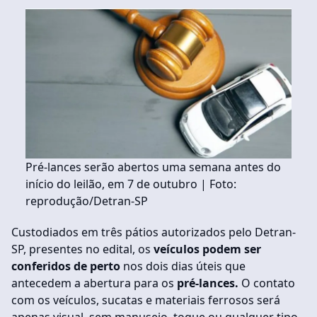
Pré-lances serão abertos uma semana antes do
início do leilão, em 7 de outubro | Foto:
reprodução/Detran-SP
Custodiados em três pátios autorizados pelo Detran-
SP, presentes no edital, os
veículos podem ser
conferidos de perto
nos dois dias úteis que
antecedem a abertura para os
pré-lances.
O contato
com os veículos, sucatas e materiais ferrosos será
apenas visual, sem manuseio, toque ou qualquer tipo