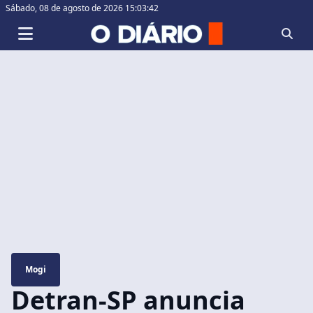
Sábado,
08 de agosto de 2026 15:03:43
Mogi
Detran-SP anuncia