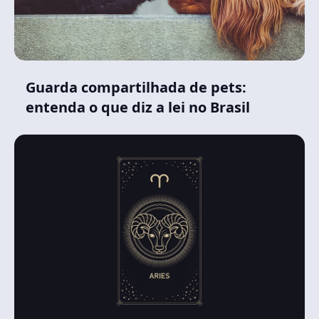
Guarda compartilhada de pets:
entenda o que diz a lei no Brasil