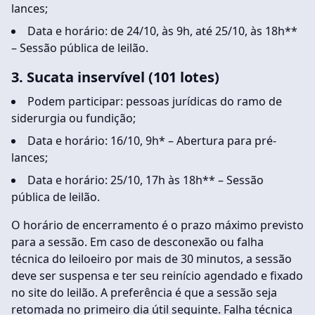
lances;
Data e horário: de 24/10, às 9h, até 25/10, às 18h**
– Sessão pública de leilão.
3. Sucata inservível (101 lotes)
Podem participar: pessoas jurídicas do ramo de
siderurgia ou fundição;
Data e horário: 16/10, 9h* – Abertura para pré-
lances;
Data e horário: 25/10, 17h às 18h** – Sessão
pública de leilão.
O horário de encerramento é o prazo máximo previsto
para a sessão. Em caso de desconexão ou falha
técnica do leiloeiro por mais de 30 minutos, a sessão
deve ser suspensa e ter seu reinício agendado e fixado
no site do leilão. A preferência é que a sessão seja
retomada no primeiro dia útil seguinte. Falha técnica