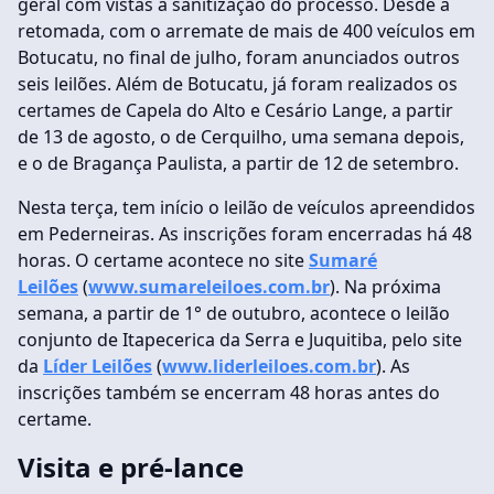
geral com vistas à sanitização do processo. Desde a
retomada, com o arremate de mais de 400 veículos em
Botucatu, no final de julho, foram anunciados outros
seis leilões. Além de Botucatu, já foram realizados os
certames de Capela do Alto e Cesário Lange, a partir
de 13 de agosto, o de Cerquilho, uma semana depois,
e o de Bragança Paulista, a partir de 12 de setembro.
Nesta terça, tem início o leilão de veículos apreendidos
em Pederneiras. As inscrições foram encerradas há 48
horas. O certame acontece no site
Sumaré
Leilões
(
www.sumareleiloes.com.br
). Na próxima
semana, a partir de 1° de outubro, acontece o leilão
conjunto de Itapecerica da Serra e Juquitiba, pelo site
da
Líder Leilões
(
www.liderleiloes.com.br
). As
inscrições também se encerram 48 horas antes do
certame.
Visita e pré-lance