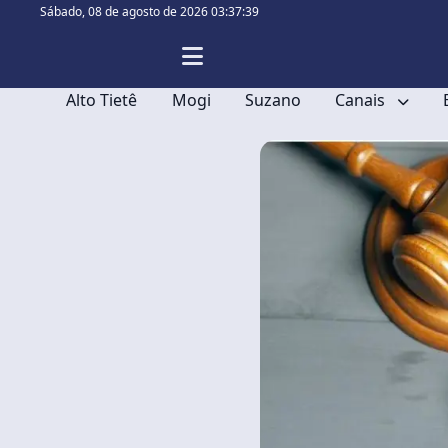
Sábado,
08 de agosto de 2026 03:37:40
Alto Tietê
Mogi
Suzano
Canais