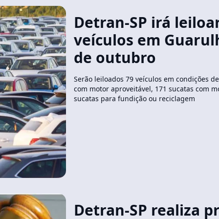
Detran-SP irá leiloa
veículos em Guarul
de outubro
Serão leiloados 79 veículos em condições de 
com motor aproveitável, 171 sucatas com mot
sucatas para fundição ou reciclagem
Detran-SP realiza p