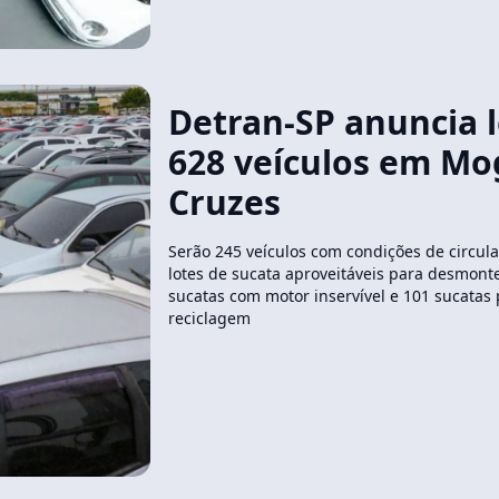
Detran-SP anuncia l
628 veículos em Mo
Cruzes
Serão 245 veículos com condições de circula
lotes de sucata aproveitáveis para desmont
sucatas com motor inservível e 101 sucatas
reciclagem