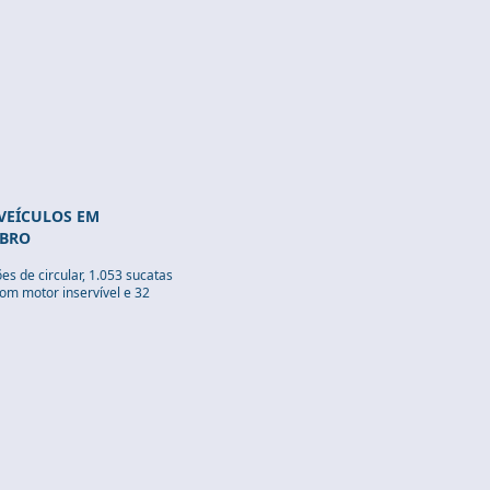
 VEÍCULOS EM
UBRO
es de circular, 1.053 sucatas
om motor inservível e 32