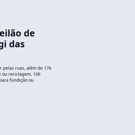
eilão de
gi das
r pelas ruas, além de 176
e ou reciclagem, 106
 para fundição ou