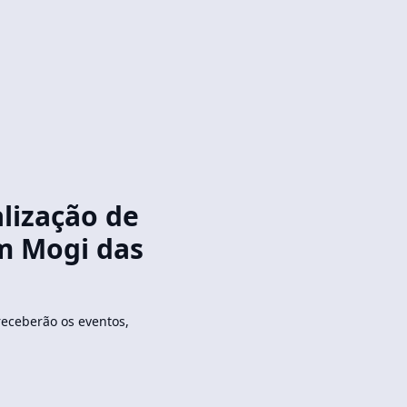
lização de
em Mogi das
eceberão os eventos,