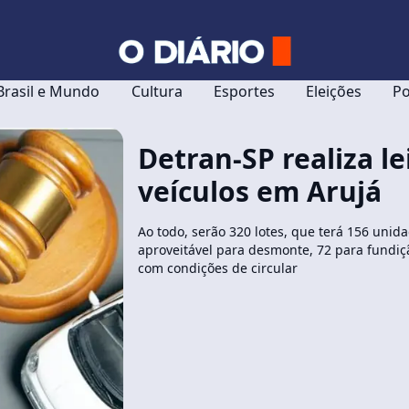
Brasil e Mundo
Cultura
Esportes
Eleições
Po
Detran-SP realiza le
veículos em Arujá
Ao todo, serão 320 lotes, que terá 156 unid
aproveitável para desmonte, 72 para fundiç
com condições de circular