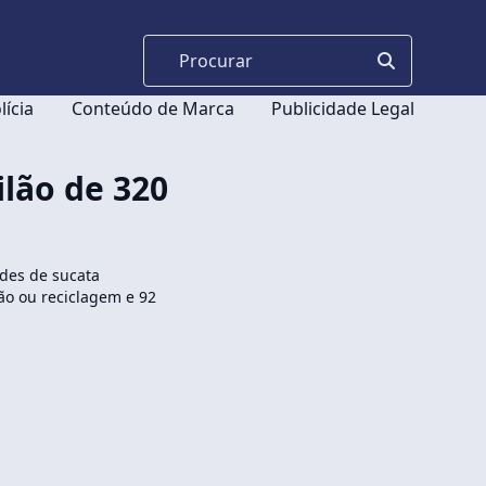
lícia
Conteúdo de Marca
Publicidade Legal
ilão de 320
ades de sucata
ão ou reciclagem e 92