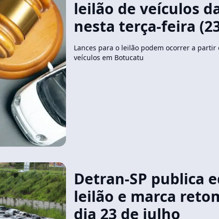
leilão de veículos d
nesta terça-feira (2
Lances para o leilão podem ocorrer a partir
veículos em Botucatu
Detran-SP publica e
leilão e marca reto
dia 23 de julho