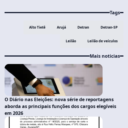
Tags
Alto Tietê
Arujá
Detran
Detran-SP
Leilão
Leilão de veículos
Mais noticias
O Diário nas Eleições: nova série de reportagens
aborda as principais funções dos cargos elegíveis
em 2026