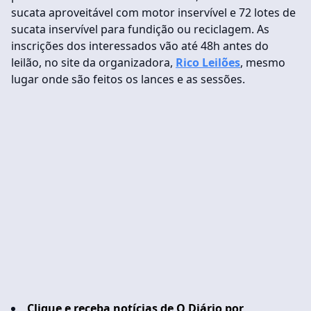
sucata aproveitável com motor inservível e 72 lotes de
sucata inservível para fundição ou reciclagem. As
inscrições dos interessados vão até 48h antes do
leilão, no site da organizadora,
Rico Leilões
, mesmo
lugar onde são feitos os lances e as sessões.
Clique e receba notícias de O Diário por