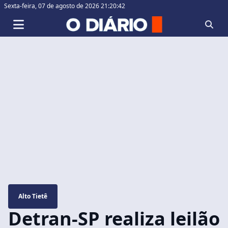
Sexta-feira,
07 de agosto de 2026 21:20:43
Alto Tietê
Detran-SP realiza leilão