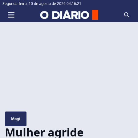
Segunda-feira,
10 de agosto de 2026 04:16:21
Mogi
Mulher agride