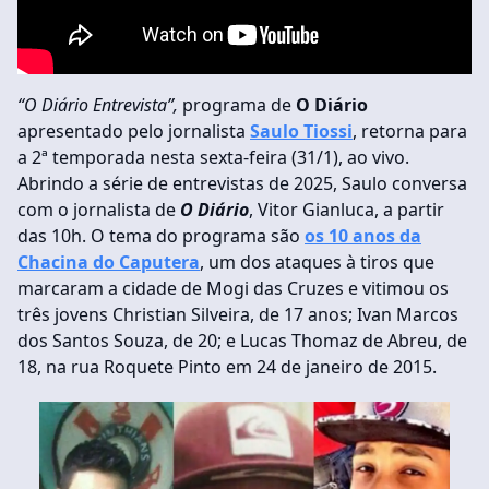
“O Diário Entrevista”,
programa de
O Diário
apresentado pelo jornalista
Saulo Tiossi
, retorna para
a 2ª temporada nesta sexta-feira (31/1), ao vivo.
Abrindo a série de entrevistas de 2025, Saulo conversa
com o jornalista de
O Diário
, Vitor Gianluca, a partir
das 10h. O tema do programa são
os 10 anos da
Chacina do Caputera
, um dos ataques à tiros que
marcaram a cidade de Mogi das Cruzes e vitimou os
três jovens Christian Silveira, de 17 anos; Ivan Marcos
dos Santos Souza, de 20; e Lucas Thomaz de Abreu, de
18, na rua Roquete Pinto em 24 de janeiro de 2015.