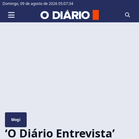
Domingo,
09 de agosto de 2026 05:07:35
Mogi
‘O Diário Entrevista’