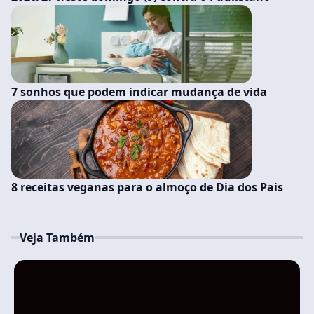
7 sonhos que podem indicar mudança de vida
8 receitas veganas para o almoço de Dia dos Pais
Veja Também