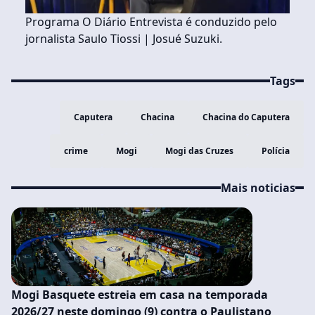
Programa O Diário Entrevista é conduzido pelo
jornalista Saulo Tiossi | Josué Suzuki.
Tags
Caputera
Chacina
Chacina do Caputera
crime
Mogi
Mogi das Cruzes
Polícia
Mais noticias
Mogi Basquete estreia em casa na temporada
2026/27 neste domingo (9) contra o Paulistano