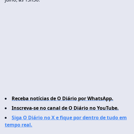
Receba notícias de O Diário por WhatsApp.
Inscreva-se no canal de O Diário no YouTube.
Siga O Diário no X e fique por dentro de tudo em
tempo real.