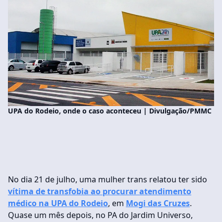
UPA do Rodeio, onde o caso aconteceu | Divulgação/PMMC
No dia 21 de julho, uma mulher trans relatou ter sido
vítima de transfobia ao procurar atendimento
médico na UPA do Rodeio
, em
Mogi das Cruzes
.
Quase um mês depois, no PA do Jardim Universo,