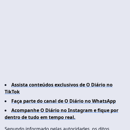
Assista conteúdos exclusivos de O Diário no
TikTok
Faça parte do canal de O Diário no WhatsApp
Acompanhe O Diário no Instagram e fique por
dentro de tudo em tempo real.
Segundo informado pelas autoridades, os ditos