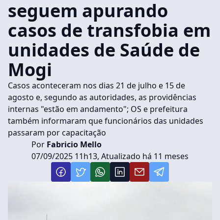
seguem apurando
casos de transfobia em
unidades de Saúde de
Mogi
Casos aconteceram nos dias 21 de julho e 15 de
agosto e, segundo as autoridades, as providências
internas "estão em andamento"; OS e prefeitura
também informaram que funcionários das unidades
passaram por capacitação
Por
Fabricio Mello
07/09/2025 11h13, Atualizado há 11 meses