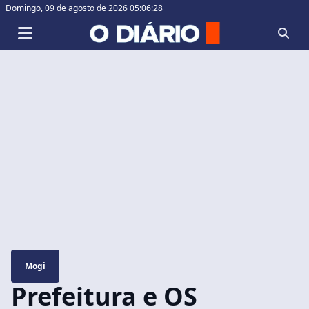
Domingo,
09 de agosto de 2026 05:06:28
Mogi
Prefeitura e OS