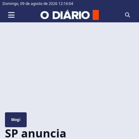
Domingo,
09 de agosto de 2026 12:16:04
Mogi
SP anuncia