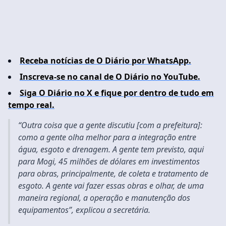
Receba notícias de O Diário por WhatsApp.
Inscreva-se no canal de O Diário no YouTube.
Siga O Diário no X e fique por dentro de tudo em
tempo real.
“Outra coisa que a gente discutiu [com a prefeitura]:
como a gente olha melhor para a integração entre
água, esgoto e drenagem. A gente tem previsto, aqui
para Mogi, 45 milhões de dólares em investimentos
para obras, principalmente, de coleta e tratamento de
esgoto. A gente vai fazer essas obras e olhar, de uma
maneira regional, a operação e manutenção dos
equipamentos”, explicou a secretária.