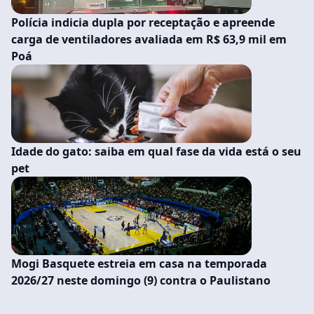
Polícia indicia dupla por receptação e apreende
carga de ventiladores avaliada em R$ 63,9 mil em
Poá
Idade do gato: saiba em qual fase da vida está o seu
pet
Mogi Basquete estreia em casa na temporada
2026/27 neste domingo (9) contra o Paulistano