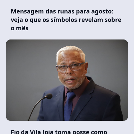
Mensagem das runas para agosto:
veja o que os símbolos revelam sobre
o mês
Fio da Vila Joia toma posse como