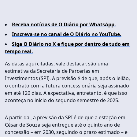
Receba notícias de O Diário por WhatsApp.
Inscreva-se no canal de O Diário no YouTube.
Siga O Diário no X e fique por dentro de tudo em
tempo real.
As datas aqui citadas, vale destacar, são uma
estimativa da Secretaria de Parcerias em
Investimentos (SPI). A previsão é de que, após o leilão,
o contrato com a futura concessionária seja assinado
em até 120 dias. A expectativa, entretanto, é que isso
aconteça no início do segundo semestre de 2025.
A partir dai, a previsão da SPI é de que a estação em
César de Souza seja entregue até o quinto ano de
concessão – em 2030, seguindo o prazo estimado – e