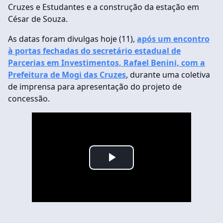
Cruzes e Estudantes e a construção da estação em
César de Souza.
As datas foram divulgas hoje (11),
após um encontro
à portas fechadas do secretário estadual de
Parcerias em Investimentos, Rafael Benini, com a
Prefeitura de Mogi das Cruzes
, durante uma coletiva
de imprensa para apresentação do projeto de
concessão.
Play
Video