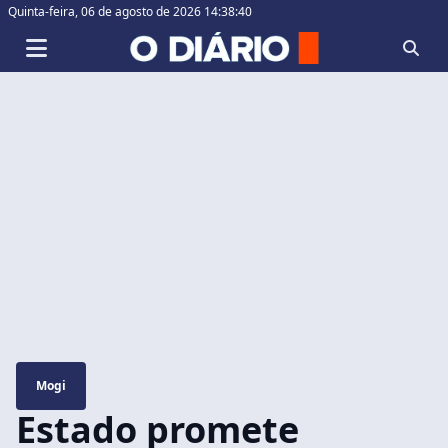
Quinta-feira,
06 de agosto de 2026 14:38:41
Mogi
Estado promete