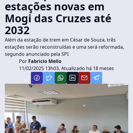
estações novas em
Mogi das Cruzes até
2032
Além da estação de trem em César de Souza, três
estações serão reconstruídas e uma será reformada,
segundo anunciado pela SPI
Por
Fabricio Mello
11/02/2025 13h03, Atualizado há 18 meses